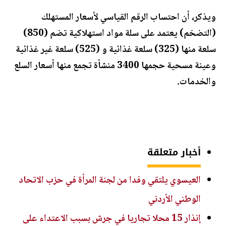
ويذكر، أن احتساب الرقم القياسي لأسعار المستهلك
(التضخم) يعتمد على سلة مواد استهلاكية تضم (850)
سلعة منها (325) سلعة غذائية و (525) سلعة غير غذائية
وعينة مسحية حجمها 3400 منشأة تجمع منها أسعار السلع
والخدمات.
أخبار متعلقة
العيسوي يلتقي وفدا من لجنة المرأة في حزب الاتحاد
الوطني الأردني
إنذار 15 محلا تجاريا في جرش بسبب الاعتداء على