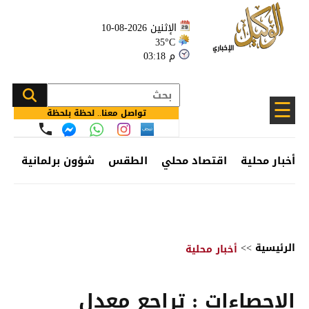
الإثنين 2026-08-10
35°C
03:18 م
☰
تواصل معنا.. لحظة بلحظة
أخبار محلية
اقتصاد محلي
الطقس
شؤون برلمانية
وظ
الرئيسية
>>
أخبار محلية
الإحصاءات : تراجع معدل