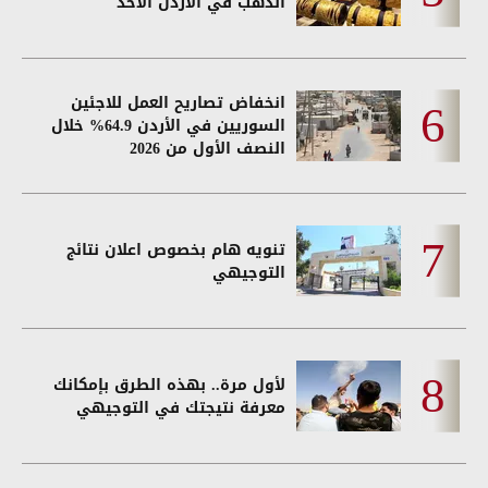
الذهب في الأردن الأحد
انخفاض تصاريح العمل للاجئين
السوريين في الأردن 64.9% خلال
النصف الأول من 2026
تنويه هام بخصوص اعلان نتائج
التوجيهي
لأول مرة.. بهذه الطرق بإمكانك
معرفة نتيجتك في التوجيهي