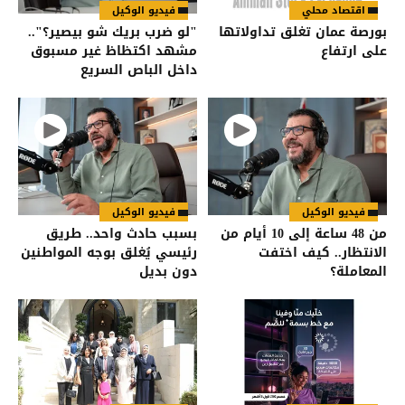
اقتصاد محلي
فيديو الوكيل
بورصة عمان تغلق تداولاتها
"لو ضرب بريك شو بيصير؟"..
على ارتفاع
مشهد اكتظاظ غير مسبوق
داخل الباص السريع
فيديو الوكيل
فيديو الوكيل
من 48 ساعة إلى 10 أيام من
بسبب حادث واحد.. طريق
الانتظار.. كيف اختفت
رئيسي يُغلق بوجه المواطنين
المعاملة؟
دون بديل