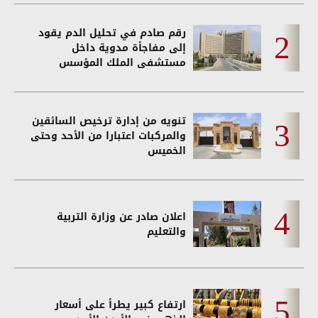
رقم صادم في تحليل الدم يقود
إلى مفاجأة مدوية داخل
مستشفى الملك المؤسس
تنويه من إدارة ترخيص السائقين
والمركبات اعتبارا من الأحد وحتى
الخميس
اعلان صادر عن وزارة التربية
والتعليم
ارتفاع كبير يطرأ على أسعار