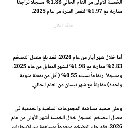
الخمسة الأولى من العام الحالي 1.88% مسجّلًا تراجعًا
مقارنة مع 1.97% لنفس الفترة من عام 2025.
اضافة اعلان
أما خلال شهر أيار من عام 2026، فقد بلغ معدل التضخم
2.83% مقارنة مع 1.98% للشهر المقابل من عام 2025،
ومسجلاً ارتفاعاً نسبته 0.55% (أقل من نقطة مئوية
واحدة) مقارنةً مع شهر نيسان من العام الحالي.
وعلى صعيد مساهمة المجموعات السلعية والخدمية في
معدل التضخم المسجل خلال الخمسة أشهر الأولى من عام
2026، فقد جاء التضخم مدفوعاً بمساهمة بند الايجارات