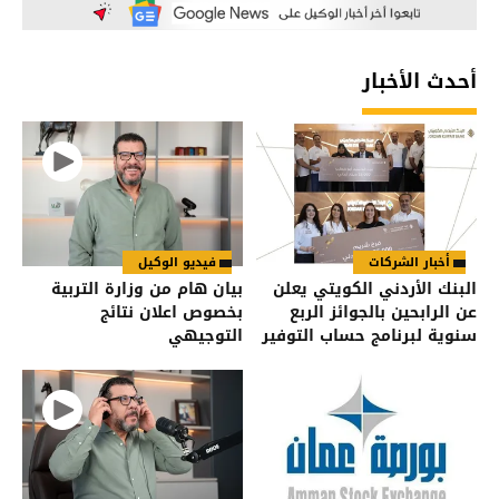
أحدث الأخبار
أخبار الشركات
فيديو الوكيل
البنك الأردني الكويتي يعلن
بيان هام من وزارة التربية
عن الرابحين بالجوائز الربع
بخصوص اعلان نتائج
سنوية لبرنامج حساب التوفير
التوجيهي
– الجوائز لعام 2026