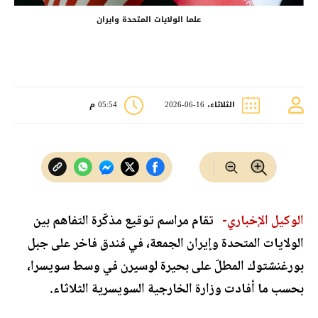
علما الولايات المتحدة وايران
الثلاثاء، 16-06-2026
05:54 م
الوكيل الإخباري-
تقام مراسم توقيع مذكّرة التفاهم بين
الولايات المتحدة وإيران الجمعة، في فندق فاخر على جبل
بورغنشتوك المطلّ على بحيرة لوسيرن في وسط سويسرا،
بحسب ما أفادت وزارة الخارجية السويسرية الثلاثاء.