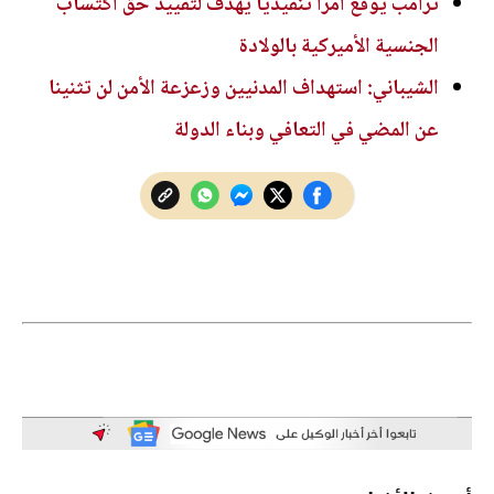
ترامب يوقع أمرا تنفيذيا يهدف لتقييد حق اكتساب
الجنسية الأميركية بالولادة
الشيباني: استهداف المدنيين وزعزعة الأمن لن تثنينا
عن المضي في التعافي وبناء الدولة