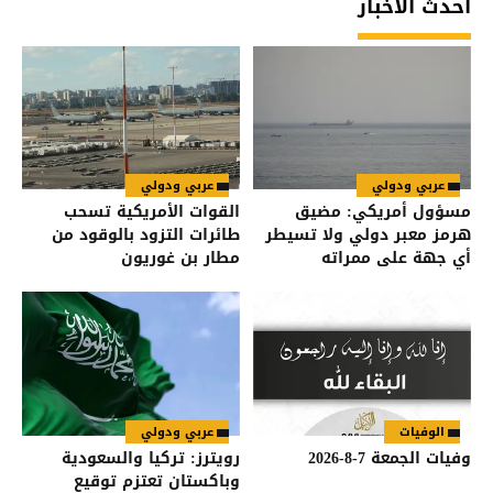
أحدث الأخبار
عربي ودولي
عربي ودولي
مسؤول أمريكي: مضيق
القوات الأمريكية تسحب
هرمز معبر دولي ولا تسيطر
طائرات التزود بالوقود من
أي جهة على ممراته
مطار بن غوريون
الوفيات
عربي ودولي
وفيات الجمعة 7-8-2026
رويترز: تركيا والسعودية
وباكستان تعتزم توقيع