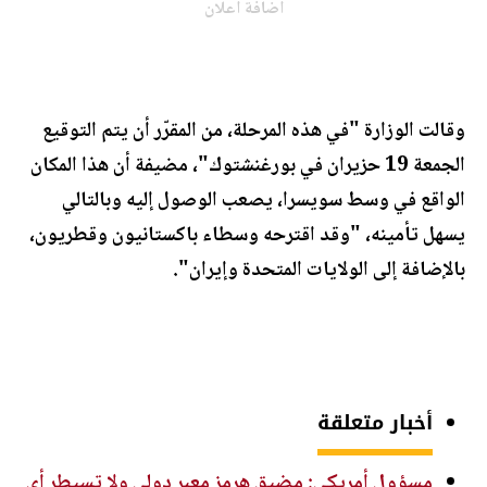
اضافة اعلان
وقالت الوزارة "في هذه المرحلة، من المقرّر أن يتم التوقيع
الجمعة 19 حزيران في بورغنشتوك"، مضيفة أن هذا المكان
الواقع في وسط سويسرا، يصعب الوصول إليه وبالتالي
يسهل تأمينه، "وقد اقترحه وسطاء باكستانيون وقطريون،
بالإضافة إلى الولايات المتحدة وإيران".
أخبار متعلقة
مسؤول أمريكي: مضيق هرمز معبر دولي ولا تسيطر أي