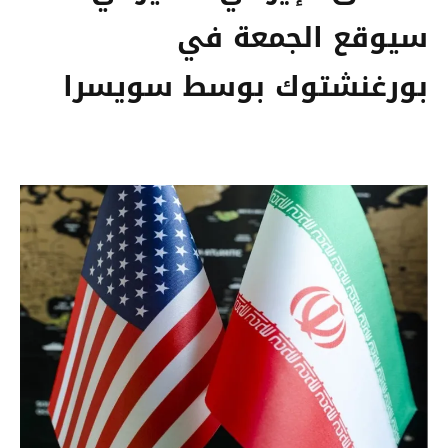
سيوقع الجمعة في
بورغنشتوك بوسط سويسرا