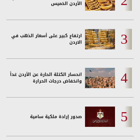
الأردن الخميس
ارتفاع كبير على أسعار الذهب في
الاردن
انحسار الكتلة الحارة عن الأردن غداً
وانخفاض درجات الحرارة
صدور إرادة ملكية سامية