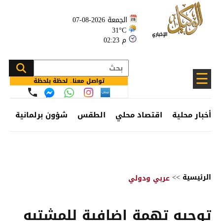
الجمعة 2026-08-07
31°C
02:23 م
☰
تواصل معنا.. لحظة بلحظة
أخبار محلية
اقتصاد محلي
الطقس
شؤون برلمانية
وظ
الرئيسية
>>
عربي ودولي
توجيه تهمة إضافية للمشتبه