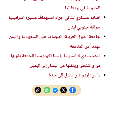
الحيوية في بريطانيا
إصابة عسكري لبناني جراء استهداف مسيرة إسرائيلية
جرافة جنوبي لبنان
جامعة الدول العربية: الهجمات على السعودية واليمن
تهدد أمن المنطقة
تنصيب دي لا إسبرييا رئيسا لكولومبيا الجمعة يقرّبها
من واشنطن وينقلها من اليسار إلى اليمين
واس: إردوغان يصل إلى جدة