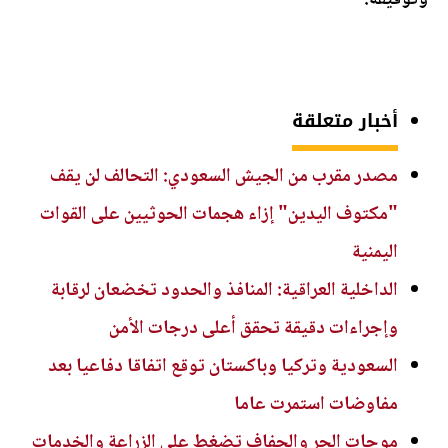
وتوقيفه.
أخبار متعلقة
مصدر مقرب من الجيش السعودي: التحالف لن يقف
"مكتوف اليدين" إزاء هجمات الحوثيين على القوات
اليمنية
الداخلية العراقية: المنافذ والحدود تخضعان لرقابة
وإجراءات دقيقة تحقق أعلى درجات الأمن
السعودية وتركيا وباكستان توقع اتفاقا دفاعيا بعد
مفاوضات استمرت عاما
موجات الحر والجفاف تضغط على الزراعة والخدمات