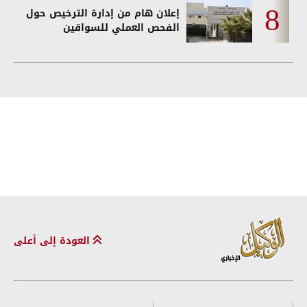
إعلان هام من إدارة الترخيص حول
الفحص العملي للسواقين
العودة إلى أعلى