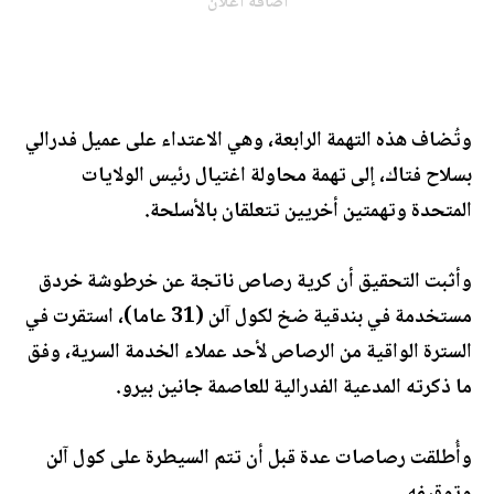
اضافة اعلان
وتُضاف هذه التهمة الرابعة، وهي الاعتداء على عميل فدرالي
بسلاح فتاك، إلى تهمة محاولة اغتيال رئيس الولايات
المتحدة وتهمتين أخريين تتعلقان بالأسلحة.
وأثبت التحقيق أن كرية رصاص ناتجة عن خرطوشة خردق
مستخدمة في بندقية ضخ لكول آلن (31 عاما)، استقرت في
السترة الواقية من الرصاص لأحد عملاء الخدمة السرية، وفق
ما ذكرته المدعية الفدرالية للعاصمة جانين بيرو.
وأُطلقت رصاصات عدة قبل أن تتم السيطرة على كول آلن