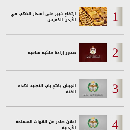
ارتفاع كبير على أسعار الذهب في
الأردن الخميس
صدور إرادة ملكية سامية
الجيش يفتح باب التجنيد لهذه
الفئة
اعلان صادر عن القوات المسلحة
الأردنية