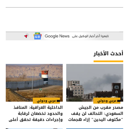
أحدث الأخبار
عربي ودولي
عربي ودولي
مصدر مقرب من الجيش
الداخلية العراقية: المنافذ
السعودي: التحالف لن يقف
والحدود تخضعان لرقابة
"مكتوف اليدين" إزاء هجمات
وإجراءات دقيقة تحقق أعلى
الحوثيين على القوات اليمنية
درجات الأمن