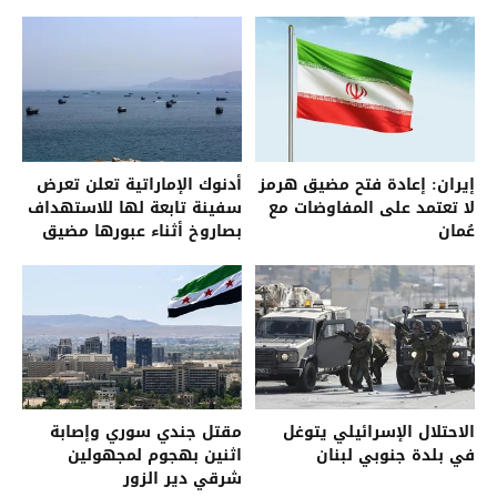
إيران: إعادة فتح مضيق هرمز
أدنوك الإماراتية تعلن تعرض
لا تعتمد على المفاوضات مع
سفينة تابعة لها للاستهداف
عُمان
بصاروخ أثناء عبورها مضيق
هرمز
الاحتلال الإسرائيلي يتوغل
مقتل جندي سوري وإصابة
في بلدة جنوبي لبنان
اثنين بهجوم لمجهولين
شرقي دير الزور