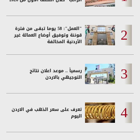
"العمل": 58 يوما تبقى من فترة
قوننة وتوفيق أوضاع العمالة غير
الأردنية المخالفة
رسمياً .. موعد اعلان نتائج
التوجيهي بالاردن
تعرف على سعر الذهب في الاردن
اليوم