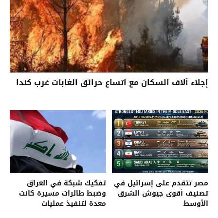
إجلاء آلاف السكان مع اتساع حرائق الغابات غرب كندا
مصر تتقدم على إسرائيل في
تفكيك شبكة في العراق
تصنيف أقوى جيوش الشرق
وضبط طائرات مسيرة كانت
الأوسط
معدة لتنفيذ عمليات