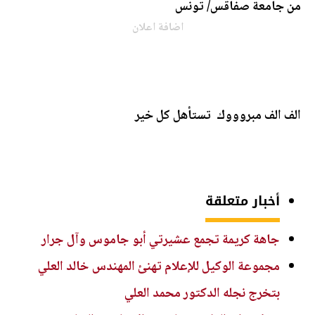
من جامعة صفاقس/ تونس
اضافة اعلان
الف الف مبروووك تستأهل كل خير
أخبار متعلقة
جاهة كريمة تجمع عشيرتي أبو جاموس وآل جرار
مجموعة الوكيل للإعلام تهنئ المهندس خالد العلي
بتخرج نجله الدكتور محمد العلي