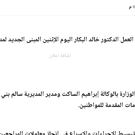
م
عمل الدكتور خالد البكار اليوم الإثنين المبنى الجديد لمد
اضافة اعلان
لوزارة بالوكالة إبراهيم الساكت ومدير المديرية سالم بن
ات المقدمة للمواطنين.
 تبسيط الإجراءات والإسراع في إنجاز معاملات المراجعي