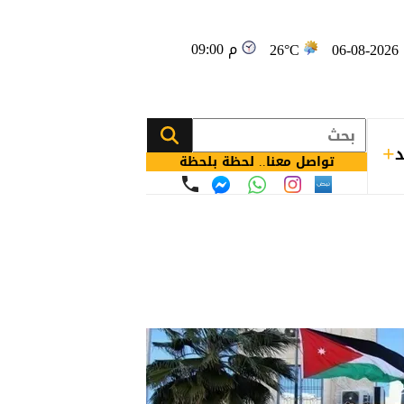
09:00 م
0
26°C
د
تواصل معنا.. لحظة بلحظة