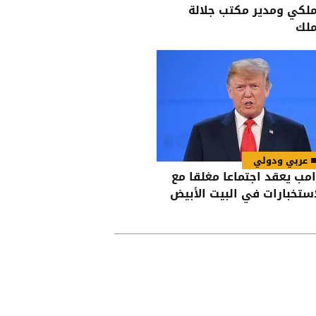
ملكي ومدير مكتب جلالة
ملك
عربي ودولي
امب يعقد اجتماعا مغلقا مع
استخبارات في البيت الأبيض