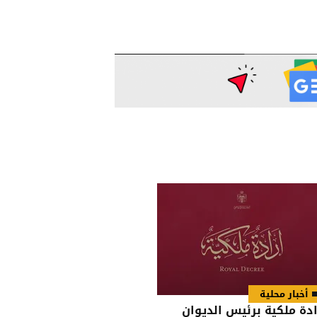
أخبار محلية
ادة ملكية برئيس الديوان