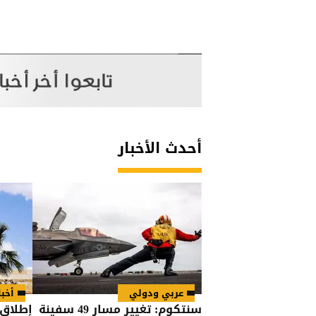
أحدث الأخبار
عربي ودولي
أخبا
سنتكوم: تغيير مسار 49 سفينة
إطلاق 