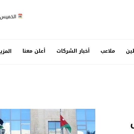
الخميس 2026-08-6
ين
ملاعب
أخبار الشركات
أعلن معنا
المزي