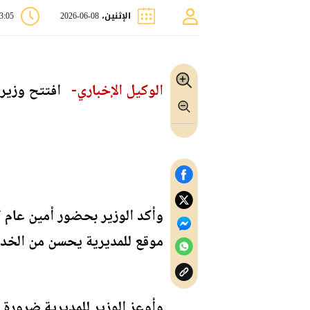
الإثنين، 08-06-2026
03:05 
الوكيل الإخباري-
افتتح وزير ال
وأكد الوزير بحضور أمين عام ا
موقع للمديرية يحسن من الخدم
وأوعز الوزير للمديرية ضرورة