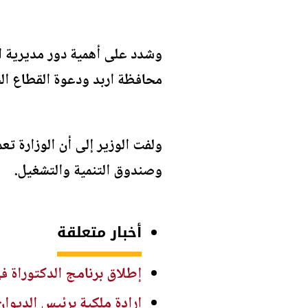
وشدد على أهمية دور مديرية ا
محافظة اربد ودعوة القطاع الخ
ولفت الوزير إلى أن الوزارة 
وصندوق التنمية والتشغيل.
أخبار متعلقة
إطلاق برنامج الدكتوراة ف
إرادة ملكية برئيس الديوا