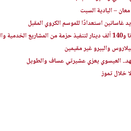
معان – البادية السبت
يد غاسانين استعدادًا للموسم الكروي المقبل
والتنموية
لاروس والبيرو غير مقيمين
عهد.. العيسوي يعزي عشيرتي عساف والطويل