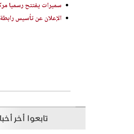
سميرات يفتتح رسميا مرك
الإعلان عن تأسيس رابطة أ