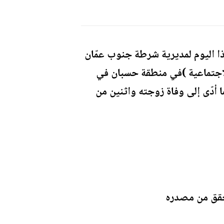
هذا اليوم لمديرية شرطة جنوب عمّان
 الاجتماعية )في منطقة حسبان في
ا أدّى إلى وفاة زوجته واثنين من
لتحقق من مصدره