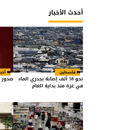
أحدث الأخبار
فلسطين
أخبا
نحو 58 ألف إصابة بجدري الماء
صدور إ
في غزة منذ بداية العام