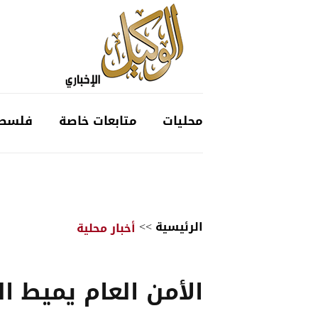
محليات
متابعات خاصة
فلسط
الرئيسية
>>
أخبار محلية
الأمن العام يميط ال