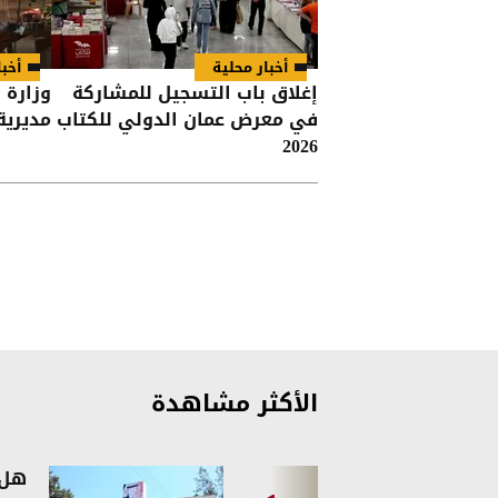
أخبار محلية
أخبا
إغلاق باب التسجيل للمشاركة
وزارة 
في معرض عمان الدولي للكتاب
مديرية
2026
الأكثر مشاهدة
هل 