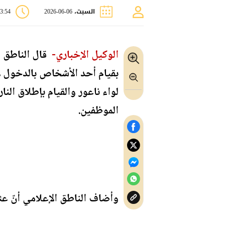
السبت، 06-06-2026
03:54 
الوكيل الإخباري-
قال الناطق ا
بقيام أحد الأشخاص بالدخول لأ
لواء ناعور والقيام بإطلاق الن
الموظفين.
وأضاف الناطق الإعلامي أنّ عث