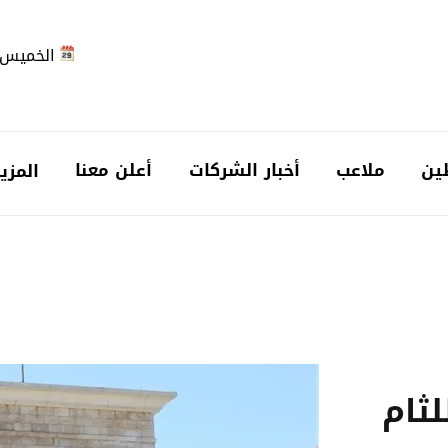
الخميس 2026-08-6
ين
ملاعب
أخبار الشركات
أعلن معنا
المزي
لثام