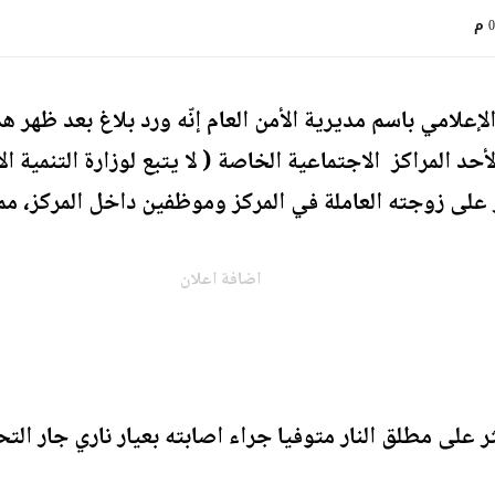
م
لإعلامي باسم مديرية الأمن العام إنّه ورد بلاغ بعد ظهر 
حد المراكز الاجتماعية الخاصة ( لا يتبع لوزارة التنمية
ار على زوجته العاملة في المركز وموظفين داخل المركز، مم
اضافة اعلان
ر على مطلق النار متوفيا جراء اصابته بعيار ناري جار ا