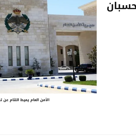
حسبان
الأمن العام يميط اللثام عن 