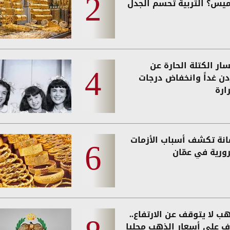
ميس؟ التربية تحسم الجدل
ار الكتلة الحارة عن
ردن غداً وانخفاض درجات
ارة
مانة تكشف أسباب الأزمات
رورية في عمّان
ب لا يتوقف عن الارتفاع..
ف على أسعار الذهب محليا