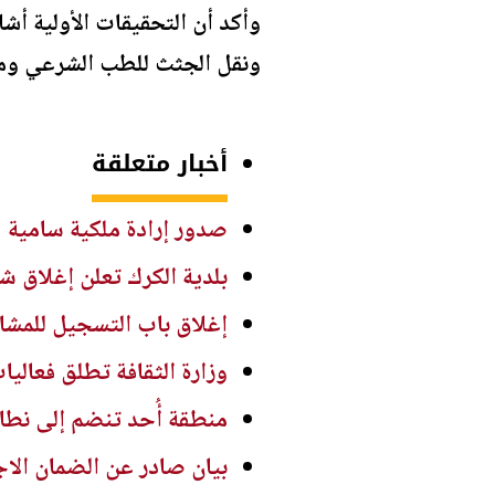
وأكد أن التحقيقات الأولية أش
ونقل الجثث للطب الشرعي وما ز
أخبار متعلقة
صدور إرادة ملكية سامية
بلدية الكرك تعلن إغلاق شو
إغلاق باب التسجيل للمشارك
وزارة الثقافة تطلق فعاليا
منطقة أُحد تنضم إلى نط
بيان صادر عن الضمان الا