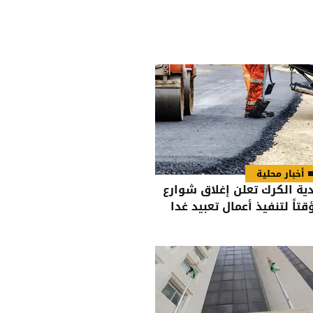
أخبار محلية
دية الكرك تعلن إغلاق شوارع
قتاً لتنفيذ أعمال تعبيد غدا