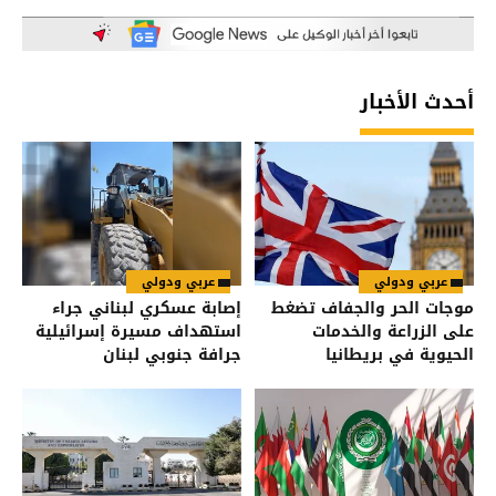
أحدث الأخبار
عربي ودولي
عربي ودولي
موجات الحر والجفاف تضغط
إصابة عسكري لبناني جراء
على الزراعة والخدمات
استهداف مسيرة إسرائيلية
الحيوية في بريطانيا
جرافة جنوبي لبنان