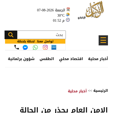
الجمعة 2026-08-07
30°C
01:52 م
☰
تواصل معنا.. لحظة بلحظة
أخبار محلية
اقتصاد محلي
الطقس
شؤون برلمانية
وظ
الرئيسية
>>
أخبار محلية
الامن العام يحذر من الحالة