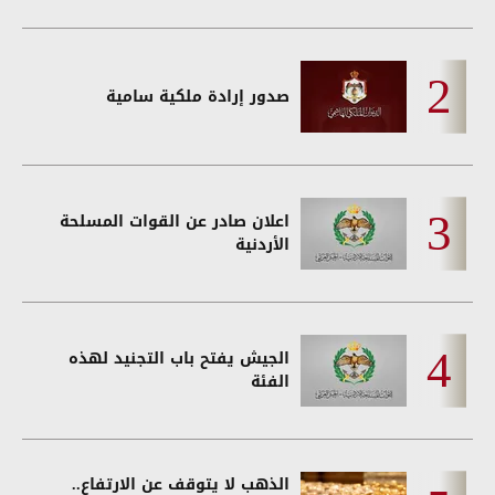
صدور إرادة ملكية سامية
اعلان صادر عن القوات المسلحة
الأردنية
الجيش يفتح باب التجنيد لهذه
الفئة
الذهب لا يتوقف عن الارتفاع..