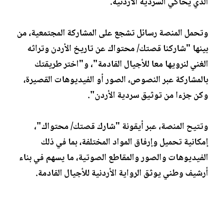
الذي يحاكي السردية الأردنية.
وتحمل المنصة رسائل تشجع على المشاركة المجتمعية، من
بينها "شاركنا قصتك/ محتواك عن تاريخ الأردن وتراثه
الغني لنرويها معا للأجيال القادمة"، و"اختر طريقتك
بالمشاركة عبر النصوص، الصور أو الفيديوهات القصيرة،
وكن جزءا من توثيق سردية الأردن".
وتتيح المنصة، عبر أيقونة "شارك قصتك/ محتواك"،
إمكانية تحميل وإرفاق المواد المختلفة، بما في ذلك
الفيديوهات والصور والمقاطع الصوتية، ما يسهم في بناء
أرشيف وطني يوثق الرواية الأردنية للأجيال القادمة.