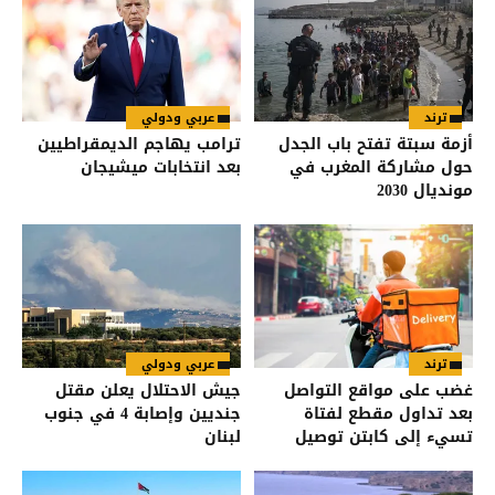
ترند
عربي ودولي
أزمة سبتة تفتح باب الجدل
ترامب يهاجم الديمقراطيين
حول مشاركة المغرب في
بعد انتخابات ميشيجان
مونديال 2030
ترند
عربي ودولي
غضب على مواقع التواصل
جيش الاحتلال يعلن مقتل
بعد تداول مقطع لفتاة
جنديين وإصابة 4 في جنوب
تسيء إلى كابتن توصيل
لبنان
طعام