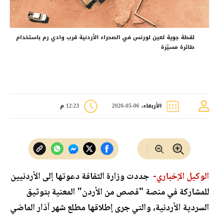
لقطة جوية لعين لورنس في الصحراء الأردنية قرب وادي رم باستخدام
طائرة مسيّرة
الأربعاء، 06-05-2026
12:23 م
الوكيل الإخباري-
جددت وزارة الثقافة دعوتها إلى الأردنيين
للمشاركة في منصة "قصص من الأردن" المعنية بتوثيق
السردية الأردنية، والتي جرى إطلاقها مطلع شهر آذار الماضي