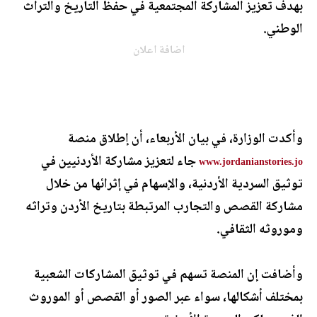
بهدف تعزيز المشاركة المجتمعية في حفظ التاريخ والتراث
الوطني.
اضافة اعلان
وأكدت الوزارة، في بيان الأربعاء، أن إطلاق منصة
جاء لتعزيز مشاركة الأردنيين في
www.jordanianstories.jo
توثيق السردية الأردنية، والإسهام في إثرائها من خلال
مشاركة القصص والتجارب المرتبطة بتاريخ الأردن وتراثه
وموروثه الثقافي.
وأضافت إن المنصة تسهم في توثيق المشاركات الشعبية
بمختلف أشكالها، سواء عبر الصور أو القصص أو الموروث