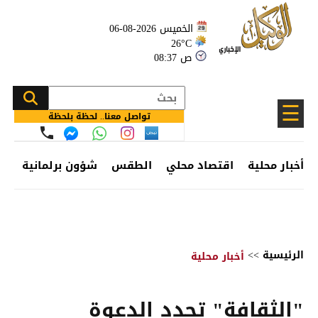
الخميس 2026-08-06
26°C
08:37 ص
☰
تواصل معنا.. لحظة بلحظة
أخبار محلية
اقتصاد محلي
الطقس
شؤون برلمانية
وظ
الرئيسية
>>
أخبار محلية
"الثقافة" تجدد الدعوة