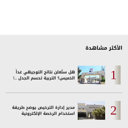
الأكثر مشاهدة
هل ستُعلن نتائج التوجيهي غداً
الخميس؟ التربية تحسم الجدل ..!
مدير إدارة الترخيص يوضح طريقة
استخدام الرخصة الإلكترونية