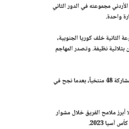
ختلفة، إذ تصدر المنتخب الأردني مجموعته في الدور الثاني
ة الثانية خلف كوريا الجنوبية،
ن بثلاثية نظيفة. وتصدر المهاجم
وأصبح الأردن أحد ممثلي القارة الآسيوية في النسخة الأولى من كأس العالم التي تُقام بمشاركة 48 منتخباً، بعدما نجح في
 أبرز ملامح الفريق خلال مشوار
آسيا 2023.