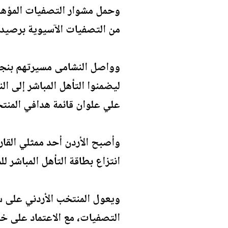
من التصفيات الآسيوية برصيد 13 نقطة، جمعها من أربعة انتصارات وتعادل واحد وخسارة واحد
وواصل النشامى مسيرتهم بنجاح 
ليضمنوا التأهل المباشر إلى ال
علي علوان قائمة هدافي المن
انتزاع بطاقة التأهل المباشر لل
ويعول المنتخب الأردني على سر
التصفيات، مع الاعتماد على خبر