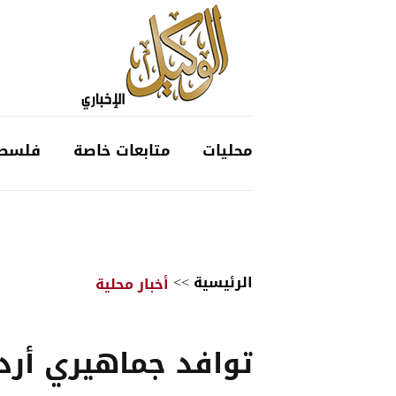
محليات
متابعات خاصة
فلسط
الرئيسية
>>
أخبار محلية
توافد جماهيري أرد