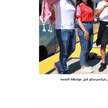
ن فرانسيسكو قبل مواجهة النمسا