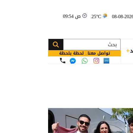
09:54 ص
25°C
د
تواصل معنا.. لحظة بلحظة