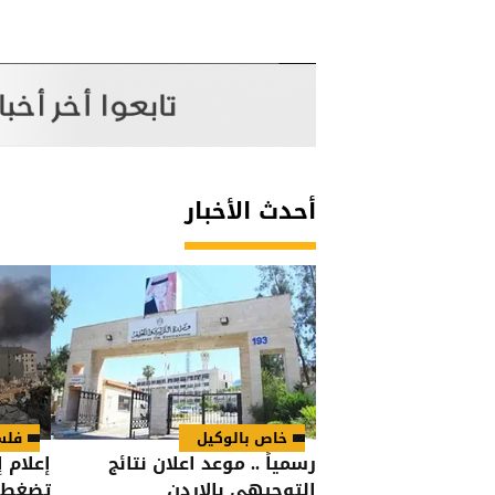
أحدث الأخبار
خاص بالوكيل
فلس
رسمياً .. موعد اعلان نتائج
إعلام 
التوجيهي بالاردن
تضغط ع