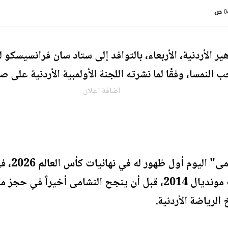
 ص
ر الأردنية، الأربعاء، بالتوافد إلى ستاد سان فرانسيسكو
ب النمسا، وفقًا لما نشرته اللجنة الأولمبية الأردنية عل
اضافة اعلان
ويبدأ الم
سابقة، كان أقربها في تصفيات مونديال 2014، قبل أن ينجح النشامى 
لرياضة الأردنية.