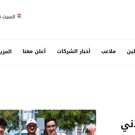
السبت 2026-08-08
ين
ملاعب
أخبار الشركات
أعلن معنا
المزي
ني