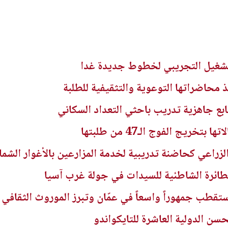
تشغيل التجريبي لخطوط جديدة غدا
 محاضراتها التوعوية والتثقيفية للطلبة
ابع جاهزية تدريب باحثي التعداد السكاني
خريج الفوج الـ47 من طلبتها
لزراعي كحاضنة تدريبية لخدمة المزارعين بالأغوار الشمال
لطائرة الشاطئية للسيدات في جولة غرب آسيا
قطب جمهوراً واسعاً في عمّان وتبرز الموروث الثقافي
سن الدولية العاشرة للتايكواندو