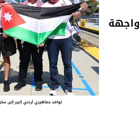
واجهة
توافد جماهيري أردني كبير إلى سا