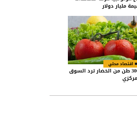
يمة مليار دولار
اقتصاد محلي
3000 طن من الخضار ترد السوق
مركزي