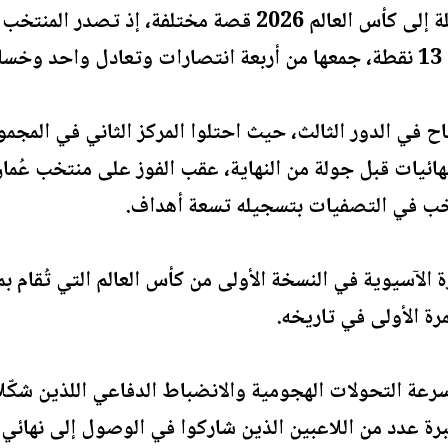
وحمل مشوار التصفيات المؤهلة إلى كأس العالم 2026 قصة م
ة.
في الدور الثالث، حيث احتلوا المركز الثاني في المجموع
نهائيات قبل جولة من النهاية، عقب الفوز على منتخب عُما
تخب في التصفيات بتسجيله تسعة أهداف.
مرة الأولى في تاريخه.
عة التحولات الهجومية والانضباط الدفاعي اللذين شكّلا
ة عدد من اللاعبين الذين شاركوا في الوصول إلى نهائي كأس 