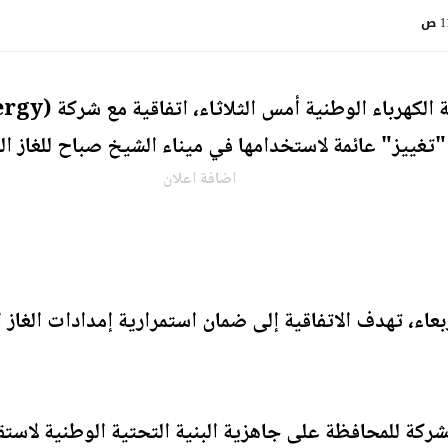
 ص
"تغييز" عائمة لاستخدامها في ميناء الشيخ صباح للغاز ال
اضافة اعلان
عاء، تهدف الاتفاقية إلى ضمان استمرارية إمدادات الغاز 
ركة للمحافظة على جاهزية البنية التحتية الوطنية لاستق