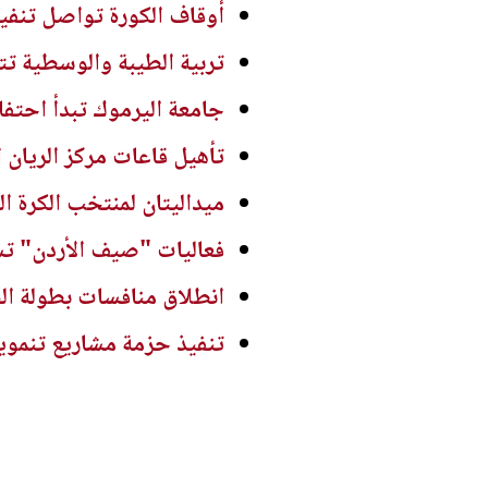
أوقاف الكورة تواصل تنفيذ
تربية الطيبة والوسطية تت
جامعة اليرموك تبدأ احتفالاتها بت
تأهيل قاعات مركز الريان ا
ميداليتان لمنتخب الكرة ا
فعاليات "صيف الأردن" تست
انطلاق منافسات بطولة الح
تنفيذ حزمة مشاريع تنموية 