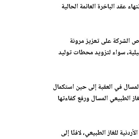
اء عقد الباخرة العائمة الحالية
رص الشركة على تعزيز مرونة
يلية، سواء لتزويد محطات توليد
المسال في العقبة إلى حين استكمال
از الطبيعي المسال ورفع كفاءتها
دنية للغاز الطبيعي، لافتًا إلى