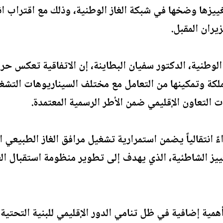
غييزها وضخها في شبكة الغاز الوطنية، وذلك مع اقتراب انته
الوطنية، الدكتور سفيان البطاينة، إن الاتفاقية تعكس ح
ملكة وتمكينها من التعامل مع مختلف السيناريوهات التشغ
ات التعاون الإقليمي ضمن الأطر الرسمية المعتمدة.
ءً انتقالياً يضمن استمرارية تشغيل مرافق الغاز الطبيعي 
يز الشاطئية، الذي يهدف إلى تطوير منظومة استقبال الغ
ية إضافية في ظل تنامي الدور الإقليمي للبنية التحتية الأر