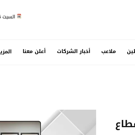
السبت 2026-08-08
ين
ملاعب
أخبار الشركات
أعلن معنا
المزي
طاع