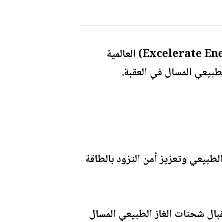
وقّعت شركة الكهرباء الوطنية أمس الثلاثاء، اتفاقية مع شركة (Excelerate Energy) العالمية
طبيعي المسال في العقبة.
الطبيعي وتعزيز أمن التزود بالطاقة
بال شحنات الغاز الطبيعي المسال