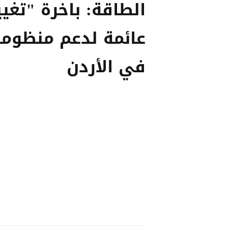
الطاقة: باخرة "تغيي
عائمة لدعم منظومة 
في الأردن