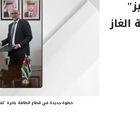
ز"
الغاز
خطوة جديدة في قطاع الطاقة: باخرة "تغيي