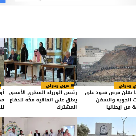
ي ودولي
عربي ودولي
ا تعلن فرض قيود على
رئيس الوزراء القطري الأسبق
أو
ت الجوية والسفن
يعلق على اتفاقية مكة للدفاع
مح
ة من إيطاليا
المشترك
لل