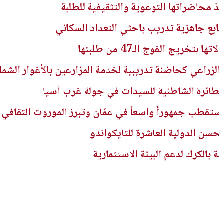
 محاضراتها التوعوية والتثقيفية للطلبة
ابع جاهزية تدريب باحثي التعداد السكاني
خريج الفوج الـ47 من طلبتها
لزراعي كحاضنة تدريبية لخدمة المزارعين بالأغوار الشمال
لطائرة الشاطئية للسيدات في جولة غرب آسيا
قطب جمهوراً واسعاً في عمّان وتبرز الموروث الثقافي
سن الدولية العاشرة للتايكواندو
بالكرك لدعم البيئة الاستثمارية