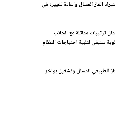
يراد الغاز المسال وإعادة تغييزه في
مال ترتيبات مماثلة مع الجانب
أولوية ستبقى لتلبية احتياجات النظام
 في حلول الغاز الطبيعي المسال وتشغيل بواخر