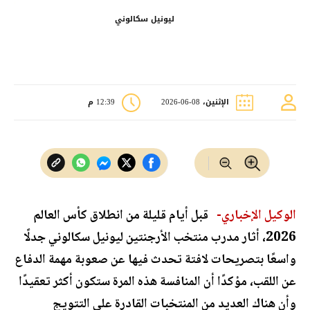
ليونيل سكالوني
الإثنين، 08-06-2026
12:39 م
الوكيل الإخباري-
قبل أيام قليلة من انطلاق كأس العالم
2026، أثار مدرب منتخب الأرجنتين ليونيل سكالوني جدلًا
واسعًا بتصريحات لافتة تحدث فيها عن صعوبة مهمة الدفاع
عن اللقب، مؤكدًا أن المنافسة هذه المرة ستكون أكثر تعقيدًا
وأن هناك العديد من المنتخبات القادرة على التتويج