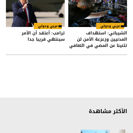
عربي ودولي
عربي ودولي
الشيباني: استهداف
ترامب: أعتقد أن الأمر
المدنيين وزعزعة الأمن لن
سينتهي قريبا جدا
تثنينا عن المضي في التعافي
وبناء الدولة
الأكثر مشاهدة