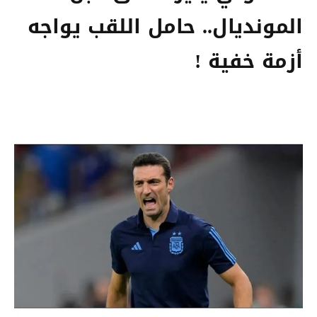
المونديال.. حامل اللقب يواجه
أزمة خفية !