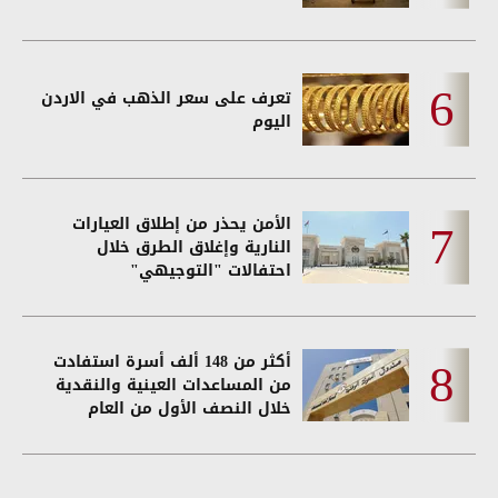
تعرف على سعر الذهب في الاردن
اليوم
الأمن يحذر من إطلاق العيارات
النارية وإغلاق الطرق خلال
احتفالات "التوجيهي"
أكثر من 148 ألف أسرة استفادت
من المساعدات العينية والنقدية
خلال النصف الأول من العام