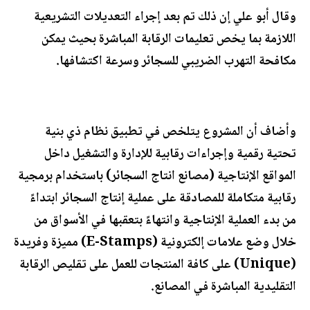
وقال أبو علي إن ذلك تم بعد إجراء التعديلات التشريعية
اللازمة بما يخص تعليمات الرقابة المباشرة بحيث يمكن
مكافحة التهرب الضريبي للسجائر وسرعة اكتشافها.
وأضاف أن المشروع يتلخص في تطبيق نظام ذي بنية
تحتية رقمية وإجراءات رقابية للإدارة والتشغيل داخل
المواقع الإنتاجية (مصانع انتاج السجائر) باستخدام برمجية
رقابية متكاملة للمصادقة على عملية إنتاج السجائر ابتداءً
من بدء العملية الإنتاجية وانتهاءً بتعقبها في الأسواق من
خلال وضع علامات إلكترونية (E-Stamps) مميزة وفريدة
(Unique) على كافة المنتجات للعمل على تقليص الرقابة
التقليدية المباشرة في المصانع.