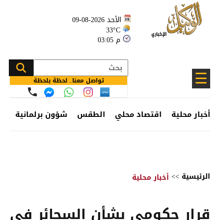
الأحد 2026-08-09
33°C
03:05 م
☰
تواصل معنا.. لحظة بلحظة
أخبار محلية
اقتصاد محلي
الطقس
شؤون برلمانية
وظ
الرئيسية
>>
أخبار محلية
قرار حكومي بشأن السجائر في