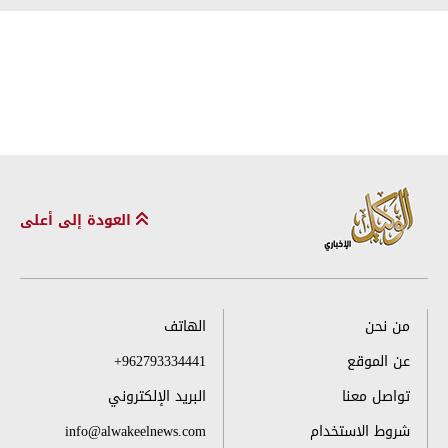
العودة إلى أعلى
من نحن
الهاتف
عن الموقع
+962793334441
تواصل معنا
البريد الإلكتروني
شروط الاستخدام
info@alwakeelnews.com