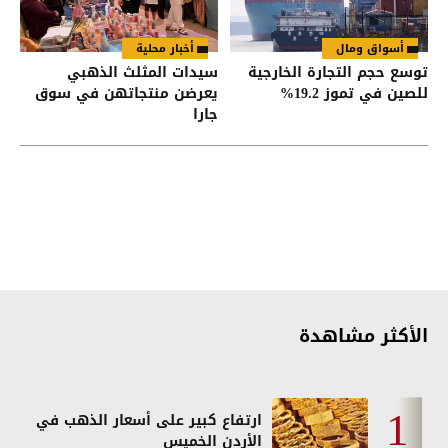
أسواق ومال
أخبار محلية
توسع حجم التجارة الخارجية
سيدات المثلث الذهبي
للصين في تموز 19.2%
يعرضن منتجاتهن في سوق
جارا
الأكثر مشاهدة
ارتفاع كبير على أسعار الذهب في
الأردن الخميس