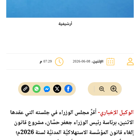
أرشيفية
الإثنين، 08-06-2026
07:29 م
الوكيل الإخباري-
أقرَّ مجلس الوزراء في جلسته التي عقدها
الاثنين، برئاسة رئيس الوزراء جعفر حسَّان، مشروع قانون
إلغاء قانون المؤسَّسة الاستهلاكيَّة المدنيَّة لسنة 2026م؛