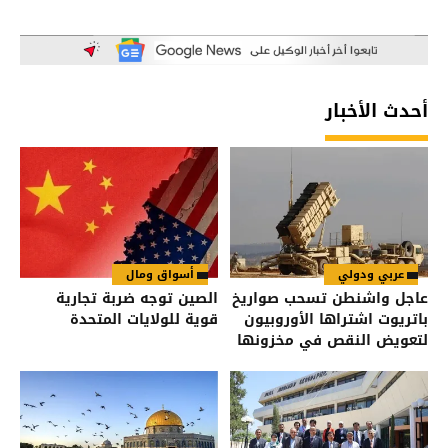
أحدث الأخبار
عربي ودولي
أسواق ومال
عاجل واشنطن تسحب صواريخ
الصين توجه ضربة تجارية
باتريوت اشتراها الأوروبيون
قوية للولايات المتحدة
لتعويض النقص في مخزونها