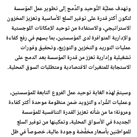
وتهدف عمليَّة التَّوحيد والدَّمج إلى تطوير عمل المؤسسة
لتكون أكثر قدرة على توفير السلع الأساسية وتعزيز المخزون
الاستراتيجي، والاستفادة من توحيد الإمكانات اللوجستية
والإدارية المتوافرة لدى المؤسستين، بما يسهم في رفع كفاءة
عمليات التوريد والتخزين والتوزيع، وتحقيق وفورات
تشغيلية وإدارية تعزز من قدرة المؤسسة بعد الدمج على
الاستجابة للمتغيرات الاقتصادية ومتطلبات السوق المحلية.
وسيتمّ لهذه الغاية توحيد عمل الفروع التابعة للمؤسستين،
وعمليات الشِّراء والتزويد ضمن منظومة موحدة أكثر كفاءة
ومرونة؛ ما من شأنه تعزيز القدرة التنافسية للمؤسسة
الجديدة في الأسواق المحلية، وتمكينها من توفير السلع
للمواطنين بأسعار مخفَّضة وجودة عالية، خصوصاً في ظل