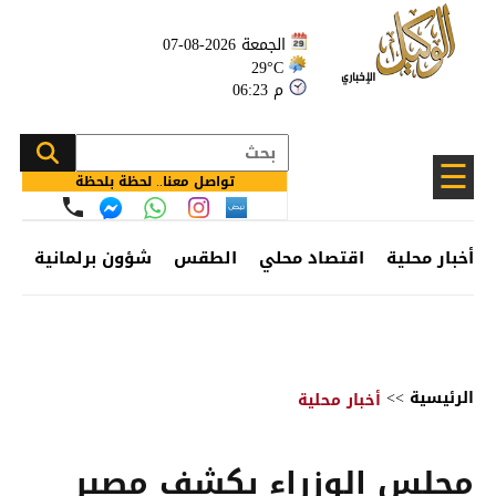
الجمعة 2026-08-07
29°C
06:23 م
☰
تواصل معنا.. لحظة بلحظة
أخبار محلية
اقتصاد محلي
الطقس
شؤون برلمانية
وظ
الرئيسية
>>
أخبار محلية
مجلس الوزراء يكشف مصير