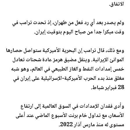
الاتفاق.
ولم يصدر بعد أي رد فعل من طهران، إذ تحدث ترامب في
وقت مبكرا جدا من صباح اليوم بتوقيت إيران.
ومع ذلك، قال ترامب إن البحرية الأميركية ستواصل حصارها
الموانئ الإيرانية. وينقل مضيق هرمز عادة شحنات تعادل
خمس إمدادات النفط والغاز الطبيعي في العالم، وهو شبه
مغلق منذ بدء الحرب الأميركية-الإسرائيلية على إيران في
28 فبراير شباط.
وأدى فقدان الإمدادات في السوق العالمية إلى ارتفاع
الأسعار، مع تداول خام برنت الأسبوع الماضي عند أعلى
مستوى له منذ مارس آذار 2022.