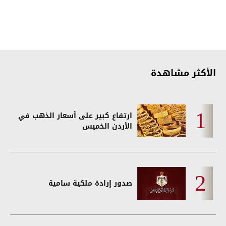
الأكثر مشاهدة
ارتفاع كبير على أسعار الذهب في
الأردن الخميس
صدور إرادة ملكية سامية