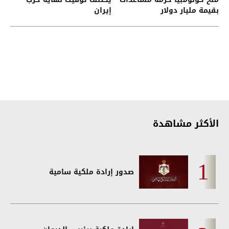
بقيمة مليار دولار
إيران
الأكثر مشاهدة
صدور إرادة ملكية سامية