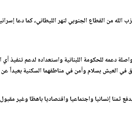
 الله من القطاع الجنوبي لنهر الليطاني، كما دعا إسرائ
صلة دعمه للحكومة اللبنانية واستعداده لدعم تنفيذ أي ات
ق في العيش بسلام وأمن في مناطقهما السكنية بعيداً عن ت
دفع ثمنا إنسانيا واجتماعيا واقتصاديا باهظا وغير مقبول