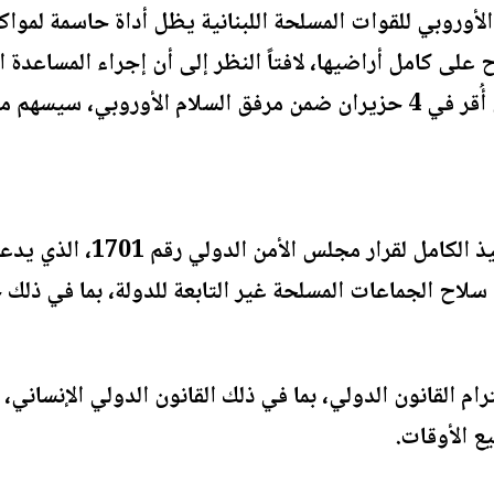
لأوروبي للقوات المسلحة اللبنانية يظل أداة حاسمة لمواكبة
للقوات المسلحة اللبنانية، الذي أُقر في 4 حزيران ضمن مرفق السلام ا
وطالب الاتحاد الأوروبي بالتن
سلاح الجماعات المسلحة غير التابعة للدولة، بما في ذلك 
ام القانون الدولي، بما في ذلك القانون الدولي الإنساني،
يع الأوقات.