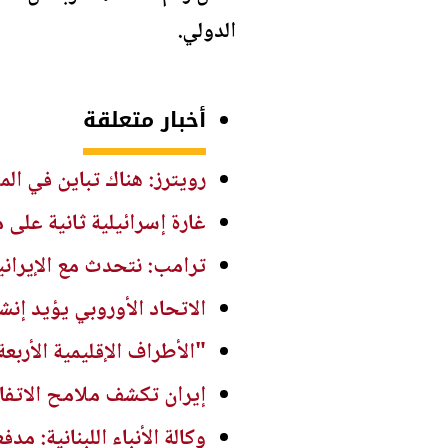
الدولي.
أخبار متعلقة
رويترز: هناك تباين في ال
غارة إسرائيلية ثانية على 
ترامب: نتحدث مع الإيرا
الاتحاد الأوروبي يؤيد إن
"الأطراف الإقليمية الأرب
إيران تكشف ملامح الاتفاق
وكالة الأنباء اللبنانية: