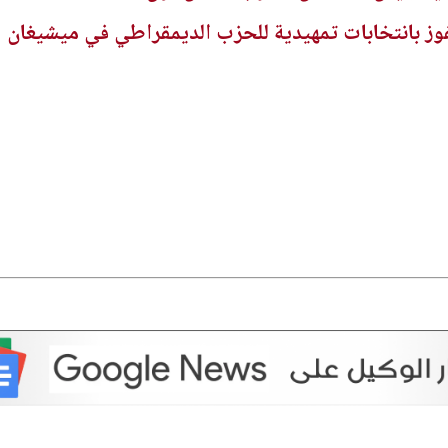
ز بانتخابات تمهيدية للحزب الديمقراطي في ميشيغان