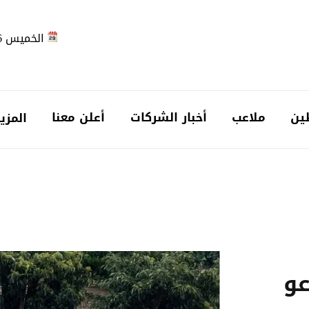
الخميس 2026-08-06
ين
ملاعب
أخبار الشركات
أعلن معنا
المزي
عو