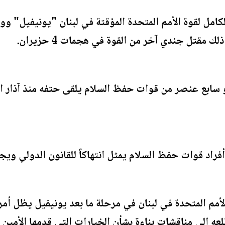
كامل لقوة الأمم المتحدة المؤقتة في لبنان "يونيفيل" وول
 مقتل جندي آخر من القوة في هجمات 4 حزيران.
و سابع عنصر من قوات حفظ السلام يلقى حتفه منذ آذار الم
أفراد قوات حفظ السلام يمثل انتهاكاً للقانون الدولي ويج
مم المتحدة في لبنان في مرحلة ما بعد يونيفيل يظل أمرا
 معرباً عن تطلعه إلى مناقشات بناءة بشأن الخيارات التي قدمها ال