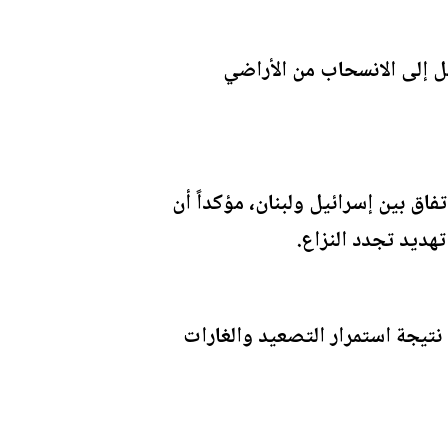
يل إلى الانسحاب من الأراضي
فاق بين إسرائيل ولبنان، مؤكداً أن
هديد تجدد النزاع.
 نتيجة استمرار التصعيد والغارات