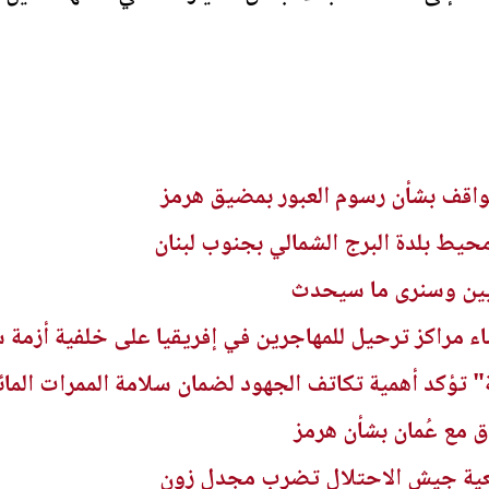
مواقف بشأن رسوم العبور بمضيق هرمز
محيط بلدة البرج الشمالي بجنوب لبنان
نيين وسنرى ما سيحدث
شاء مراكز ترحيل للمهاجرين في إفريقيا على خلفية أزمة 
عة" تؤكد أهمية تكاتف الجهود لضمان سلامة الممرات الما
 مع عُمان بشأن هرمز
 مدفعية جيش الاحتلال تضرب مجدل زون