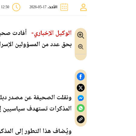
الأحد، 17-05-2026
12:50 م
الوكيل الإخباري-
أفادت صحيفة 
بحق عدد من المسؤولين الإسرائ
المذكرات تستهدف سياسيين إس