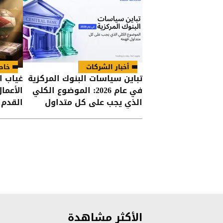
أخبار الشركات
خاص
تباين سياسات البنوك المركزية
غياب ا
في عام 2026: الموضوع الكلي
الأعما
الذي يجب على كل متداول
القدم ا
فهمه
الأكثر مشاهدة