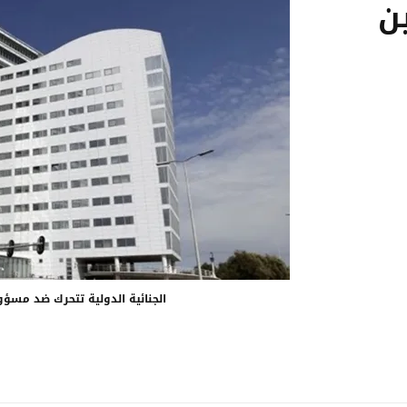
ن
الجنائية الدولية تتحرك ضد مسؤو