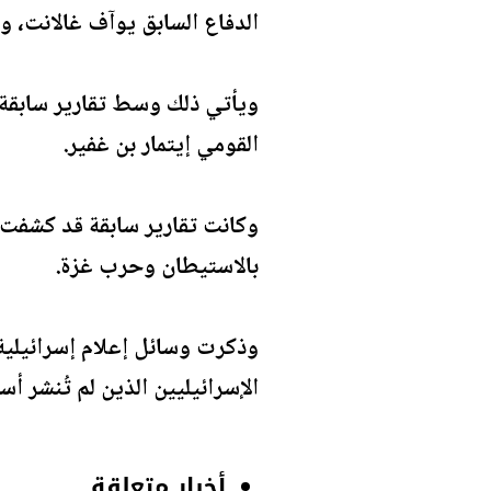
الدفاع السابق يوآف غالانت، و
ويأتي ذلك وسط تقارير سابقة أ
القومي إيتمار بن غفير.
وكانت تقارير سابقة قد كشفت 
بالاستيطان وحرب غزة.
وذكرت وسائل إعلام إسرائيلية
الإسرائيليين الذين لم تُنشر أ
أخبار متعلقة