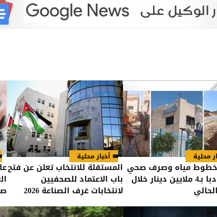
ر محلية
أخبار محلية
 خطوط مياه وصرف صحي
المستقلة للانتخاب تعلن عن فتح
عا
في مادبا بـ4 ملايين دينار خلال
باب الاعتماد للصحفيين
ال
الحالي
لانتخابات غرف الصناعة 2026
صر