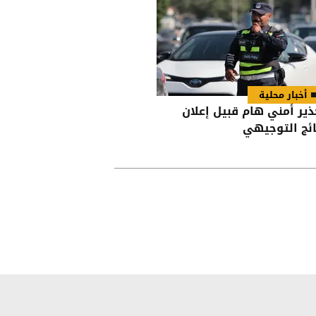
أخبار محلية
ذير أمني هام قبيل إعلان
ائج التوجيهي