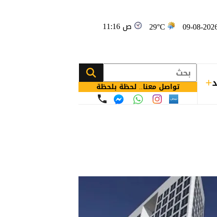
11:16 ص
29°C
د
تواصل معنا.. لحظة بلحظة