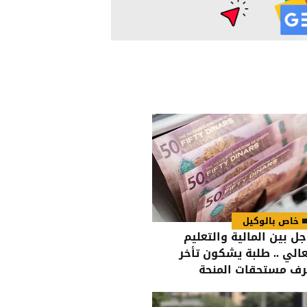
خاص بالوكيل
جل بين المالية والتعليم
عالي .. طلبة يشكون تأخر
ف مستحقات المنحة