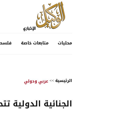
محليات
متابعات خاصة
فلسط
الرئيسية
>>
عربي ودولي
الجنائية الدولية تت