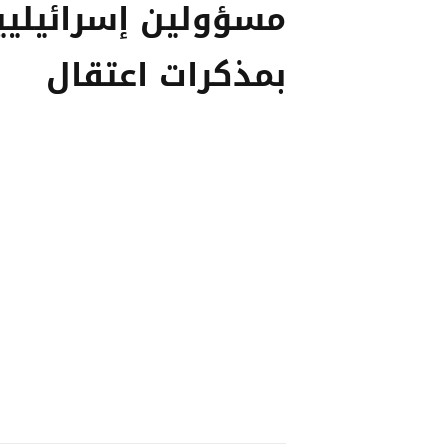
مسؤولين إسرائيليي
بمذكرات اعتقال