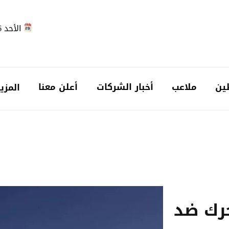
الأحد 2026-08-09
ين
ملاعب
أخبار الشركات
أعلن معنا
المزي
حرك ضد