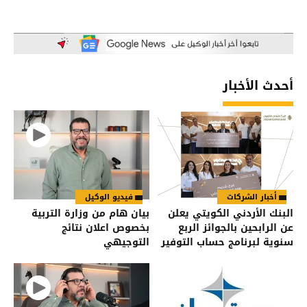
أحدث الأخبار
أخبار الشركات
فيديو الوكيل
البنك الأردني الكويتي يعلن
بيان هام من وزارة التربية
عن الرابحين بالجوائز الربع
بخصوص اعلان نتائج
سنوية لبرنامج حساب التوفير
التوجيهي
– الجوائز لعام 2026