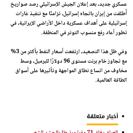
عسكري جديد، بعد إعلان الجيش الإسرائيلي رصد صواريخ
أُطلقت من إيران باتجاه إسرائيل، تزامنًا مع تنفيذ غارات
إسرائيلية على أهداف عسكرية داخل الأراضي الإيرانية، في
تطور أعاد رفع منسوب التوتر في المنطقة.
وفي ظل هذا التصعيد، ارتفعت أسعار النفط بأكثر من 3%
مع تجاوز خام برنت مستوى 96 دولارًا للبرميل، وسط
مخاوف من اتساع نطاق المواجهة وتأثيرها على أسواق
الطاقة العالمية.
أخبار متعلقة
العراق يغلق 71 مقرا مرتبطا بالحشد الشعبي