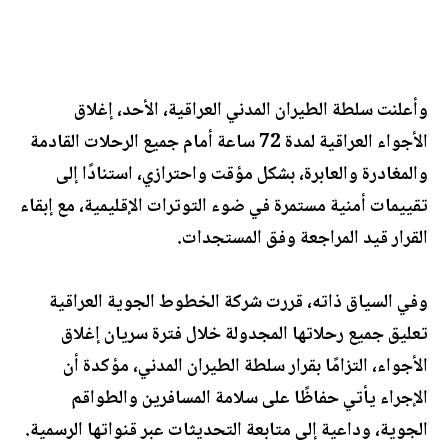
وأعلنت سلطة الطيران المدني العراقية، الأحد، إغلاق
الأجواء العراقية لمدة 72 ساعة أمام جميع الرحلات القادمة
والمغادرة والعابرة، بشكل مؤقت واحترازي، استنادًا إلى
تقييمات أمنية مستمرة في ضوء التوترات الإقليمية، مع إبقاء
القرار قيد المراجعة وفق المستجدات.
وفي السياق ذاته، قررت شركة الخطوط الجوية العراقية
تعليق جميع رحلاتها المجدولة خلال فترة سريان إغلاق
الأجواء، التزامًا بقرار سلطة الطيران المدني، مؤكدة أن
الإجراء يأتي حفاظًا على سلامة المسافرين والطواقم
الجوية، وداعية إلى متابعة التحديثات عبر قنواتها الرسمية.