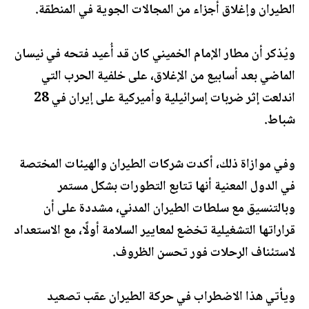
الطيران وإغلاق أجزاء من المجالات الجوية في المنطقة.
ويُذكر أن مطار الإمام الخميني كان قد أُعيد فتحه في نيسان
الماضي بعد أسابيع من الإغلاق، على خلفية الحرب التي
اندلعت إثر ضربات إسرائيلية وأميركية على إيران في 28
شباط.
وفي موازاة ذلك، أكدت شركات الطيران والهيئات المختصة
في الدول المعنية أنها تتابع التطورات بشكل مستمر
وبالتنسيق مع سلطات الطيران المدني، مشددة على أن
قراراتها التشغيلية تخضع لمعايير السلامة أولًا، مع الاستعداد
لاستئناف الرحلات فور تحسن الظروف.
ويأتي هذا الاضطراب في حركة الطيران عقب تصعيد