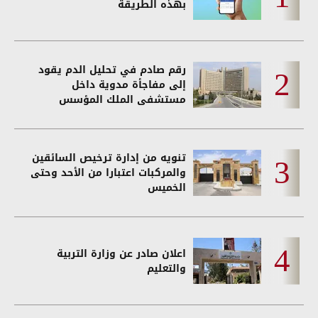
بهذه الطريقة
رقم صادم في تحليل الدم يقود
إلى مفاجأة مدوية داخل
مستشفى الملك المؤسس
تنويه من إدارة ترخيص السائقين
والمركبات اعتبارا من الأحد وحتى
الخميس
اعلان صادر عن وزارة التربية
والتعليم