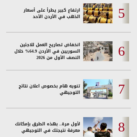
ارتفاع كبير يطرأ على أسعار
الذهب في الأردن الأحد
انخفاض تصاريح العمل للاجئين
السوريين في الأردن 64.9% خلال
النصف الأول من 2026
تنويه هام بخصوص اعلان نتائج
التوجيهي
لأول مرة.. بهذه الطرق بإمكانك
معرفة نتيجتك في التوجيهي