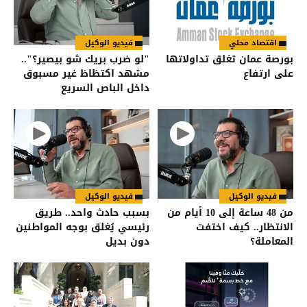
اقتصاد محلي
فيديو الوكيل
بورصة عمان تغلق تداولاتها
"لو ضرب بريك شو بيصير؟"..
على ارتفاع
مشهد اكتظاظ غير مسبوق
داخل الباص السريع
فيديو الوكيل
فيديو الوكيل
من 48 ساعة إلى 10 أيام من
بسبب حادث واحد.. طريق
الانتظار.. كيف اختفت
رئيسي يُغلق بوجه المواطنين
المعاملة؟
دون بديل