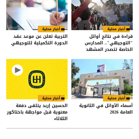
أخبار محلية
أخبار محلية
قراءة في نتائج أوائل
التربية تعلن عن موعد عقد
"التوجيهي".. المدارس
الدورة التكميلية للتوجيهي
الخاصة تتصدر المشهد
وعمّان في المقدمة
أخبار محلية
أخبار محلية
أسماء الأوائل في الثانوية
الحسين إربد يتلقى دفعة
العامة 2026
معنوية قبل مواجهة باختاكور
الثلاثاء