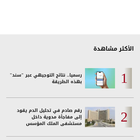
الأكثر مشاهدة
رسميا.. نتائج التوجيهي عبر "سند"
بهذه الطريقة
رقم صادم في تحليل الدم يقود
إلى مفاجأة مدوية داخل
مستشفى الملك المؤسس