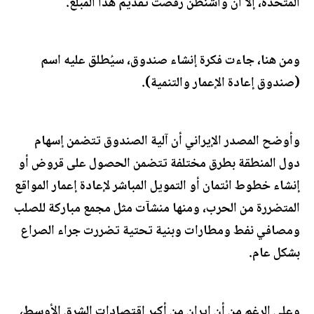
المتحدة، إلا أن واشنطن رفضت تقديم هذا المبلغ.
ومن هنا، جاءت فكرة إنشاء صندوق، سيُطلق عليه اسم
(صندوق إعادة الإعمار والتنمية).
وأوضح المصدر الإيراني أن آلية الصندوق تتضمن إسهام
دول المنطقة بطرق مختلفة تتضمن الحصول على قروض أو
إنشاء خطوط ائتمان أو التمويل المباشر لإعادة إعمار المواقع
المتضررة من الحرب، ومنها منشآت مثل مجمع مباركة للصلب
ومصافي نفط ومطارات وبنية تحتية تضررت جراء الصراع
بشكل عام.
وعلى الرغم من أن إيران من أكبر اقتصادات الشرق الأوسط،