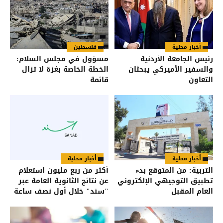
أخبار محلية
فلسطين
رئيس الجامعة الأردنية
مسؤول في مجلس السلام:
والسفير الأميركي يبحثان
الخطة الخاصة بغزة لا تزال
التعاون
قائمة
أخبار محلية
أخبار محلية
التربية: من المتوقع بدء
أكثر من ربع مليون استعلام
تطبيق التوجيهي الإلكتروني
عن نتائج الثانوية العامة عبر
العام المقبل
"سند" خلال أول نصف ساعة