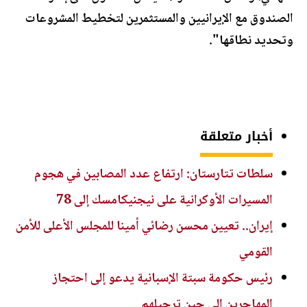
الصندوق مع الإيرانيين والمستثمرين لتخطيط المشروعات
وتحديد نطاقها".
أخبار متعلقة
سلطات تتارستان: ارتفاع عدد المصابين في هجوم
المسيرات الأوكرانية على نيجنيكامسك إلى 78
إيران.. تعيين محسن رضائي أمينا للمجلس الأعلى للأمن
القومي
رئيس حكومة سبتة الإسبانية يدعو إلى احتجاز
المهاجرين إلى حين ترحيلهم