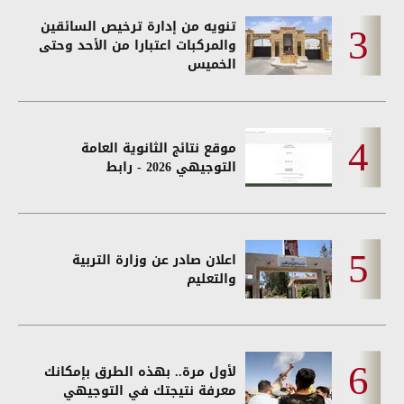
تنويه من إدارة ترخيص السائقين
والمركبات اعتبارا من الأحد وحتى
الخميس
موقع نتائج الثانوية العامة
التوجيهي 2026 - رابط
اعلان صادر عن وزارة التربية
والتعليم
لأول مرة.. بهذه الطرق بإمكانك
معرفة نتيجتك في التوجيهي