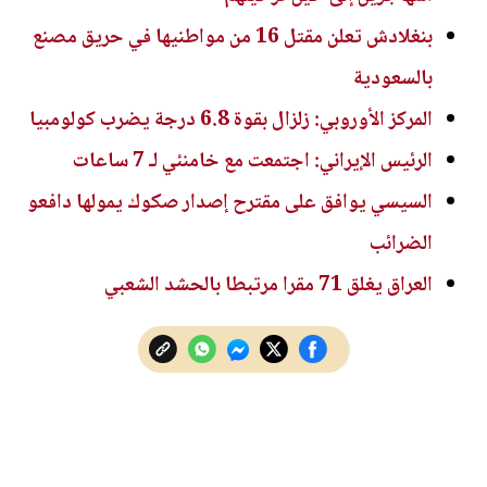
بنغلادش تعلن مقتل 16 من مواطنيها في حريق مصنع
بالسعودية
المركز الأوروبي: زلزال بقوة 6.8 درجة يضرب كولومبيا
الرئيس الإيراني: اجتمعت مع خامنئي لـ 7 ساعات
السيسي يوافق على مقترح إصدار صكوك يمولها دافعو
الضرائب
العراق يغلق 71 مقرا مرتبطا بالحشد الشعبي