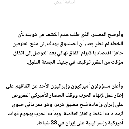
اضافة اعلان
وأوضح المصدر، الذي طلب عدم الكشف عن هويته لأن
الخطة لم تعلن بعد، أن الصندوق يهدف إلى منح الطرفين
حافزا اقتصاديا لإبرام اتفاق نهائي بعد التوصل إلى اتفاق
مؤقت من المقرر توقيعه في جنيف الجمعة المقبل.
وأعلن مسؤولون أميركيون وإيرانيون الأحد عن اتفاقهم على
إطار عمل لإنهاء الحرب ووقف الحصار الأميركي المفروض
على إيران وإعادة فتح مضيق هرمز، وهو ممر مائي حيوي
لإمدادات النفط والغاز العالمية. وبدأت الحرب بهجوم قوات
أميركية وإسرائيلية على إيران في 28 شباط.