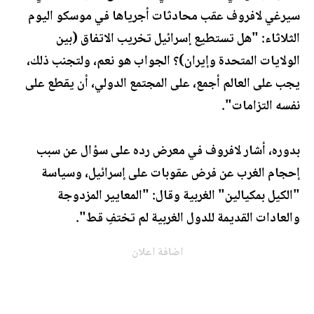
سيرغي لافروف عقب محادثات أجرياها في موسكو اليوم
الثلاثاء: "هل تستطيع إسرائيل تخريب الاتفاق (بين
الولايات المتحدة وإيران)؟ الجواب هو نعم، ولتجنب ذلك،
يجب على العالم أجمع، على المجتمع الدولي، أن يقطع على
نفسه التزامات".
بدوره، أشار لافروف في معرض رده على سؤال عن سبب
إحجام الغرب عن فرض عقوبات على إسرائيل، وسياسة
"الكيل بمكيالين" الغربية وقال: "المعايير المزدوجة
والعادات القديمة للدول الغربية لم تختفِ قط".
اضافة اعلان