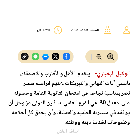
السبت، 09-08-2025
12:41 ص
الوكيل الإخباري-
يتقدم الأهل والأقارب والأصدقاء،
بأسمى آيات التهاني والتبريكات لابنهم ابراهيم سمير
نصر بمناسبة نجاحه في امتحان الثانوية العامة وحصوله
على معدل 80 في الفرع العلمي، سائلين المولى عز وجل أن
يوفقه في مسيرته العلمية والعملية، وأن يحقق كل أحلامه
وطموحاته لخدمة دينه ووطنه.
اضافة اعلان