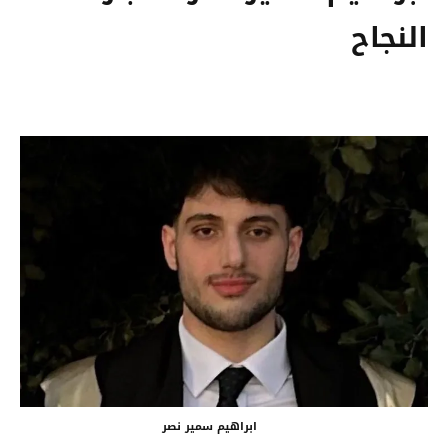
النجاح
ابراهيم سمير نصر