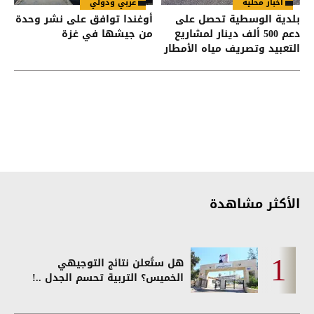
أخبار محلية
عربي ودولي
بلدية الوسطية تحصل على
أوغندا توافق على نشر وحدة
دعم 500 ألف دينار لمشاريع
من جيشها في غزة
التعبيد وتصريف مياه الأمطار
الأكثر مشاهدة
هل ستُعلن نتائج التوجيهي
الخميس؟ التربية تحسم الجدل ..!