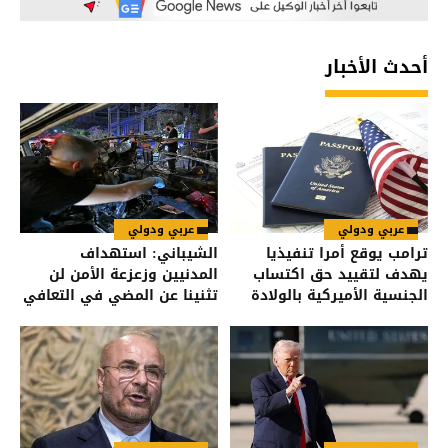
أحدث الأخبار
عربي ودولي
عربي ودولي
ترامب يوقع أمرا تنفيذيا
الشيباني: استهداف
يهدف لتقييد حق اكتساب
المدنيين وزعزعة الأمن لن
الجنسية الأميركية بالولادة
تثنينا عن المضي في التعافي
وبناء الدولة