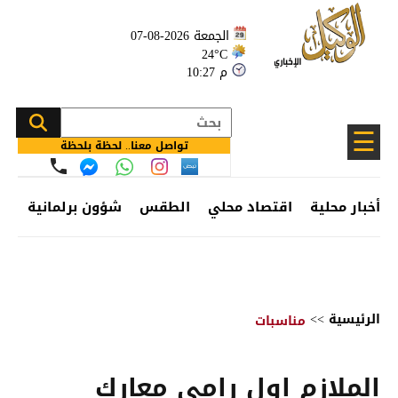
الجمعة 2026-08-07
24°C
10:27 م
☰
تواصل معنا.. لحظة بلحظة
أخبار محلية
اقتصاد محلي
الطقس
شؤون برلمانية
وظ
الرئيسية
>>
مناسبات
الملازم اول رامي معارك