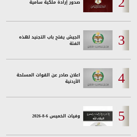
صدور إرادة ملكية سامية
الجيش يفتح باب التجنيد لهذه
الفئة
اعلان صادر عن القوات المسلحة
الأردنية
وفيات الخميس 6-8-2026