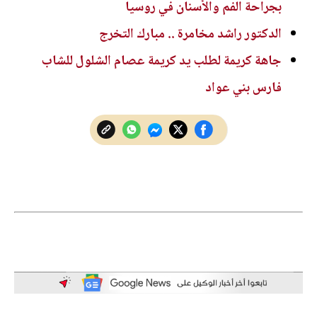
بجراحة الفم والأسنان في روسيا
الدكتور راشد مخامرة .. مبارك التخرج
جاهة كريمة لطلب يد كريمة عصام الشلول للشاب
فارس بني عواد