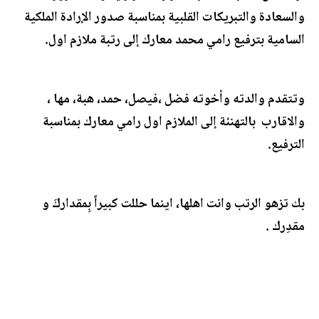
والسعادة والتبريكات القلبية بمناسبة صدور الإرادة الملكية
السامية بترفيع رامي محمد معارك إلى رتبة ملازم اول.
وتتقدم والدته وأخوته فضل ،فيصل، حمد، هبة، مها ،
والاقارب بالتهنئة إلى الملازم اول رامي معارك بمناسبة
الترفيع.
بك تزهو الرتب وانت اهلها، اينما حللت كبيراً بِمقداركَ و
مقدِرك .