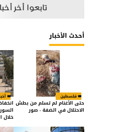
أحدث الأخبار
فلسطين
أخبا
حتى الأغنام لم تسلم من بطش
انخفاض
الاحتلال في الضفة - صور
خلال ال