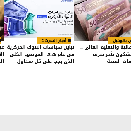
 بالوكيل
أخبار الشركات
الية والتعليم العالي ..
تباين سياسات البنوك المركزية
غي
يشكون تأخر صرف
في عام 2026: الموضوع الكلي
ال
ت المنحة
الذي يجب على كل متداول
ال
فهمه