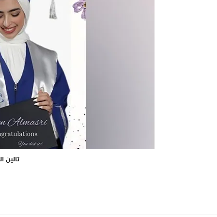
تالين ا