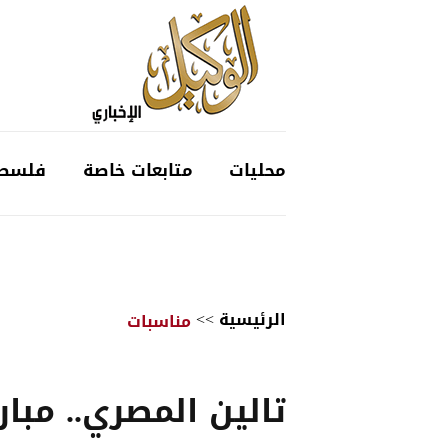
محليات
متابعات خاصة
فلسط
الرئيسية
>>
مناسبات
تالين المصري.. مبا