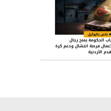
خاص بالوكيل
اب الحكومة يمنح رجال
أعمال فرصة انتشال ودعم كرة
قدم الأردنية