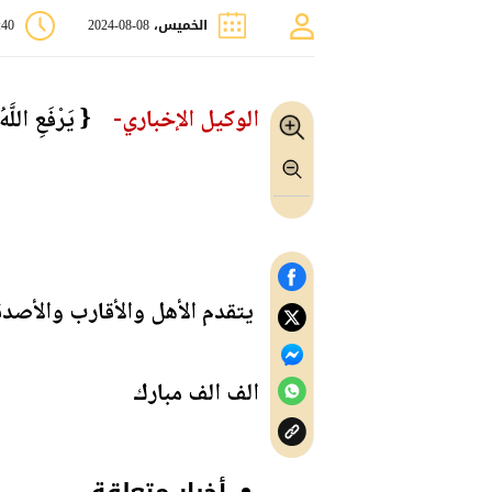
الخميس، 08-08-2024
9:40
الوكيل الإخباري-
{ ‏‏يَرْفَعِ اللَّه
يتقدم الأهل والأقارب والأصدقا
الف الف مبارك
أخبار متعلقة