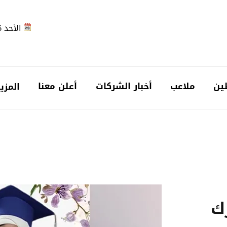
الأحد 2026-08-09
ين
ملاعب
أخبار الشركات
أعلن معنا
المزي
رك