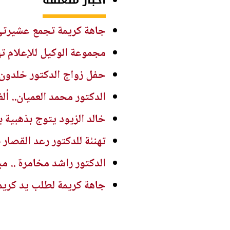
جاهة كريمة تجمع عشيرتي
مجموعة الوكيل للإعلام ته
حفل زواج الدكتور خلدون 
الدكتور محمد العميان.. أل
خالد الزيود يتوج بذهبية 
تهنئة للدكتور رعد القصار 
الدكتور راشد مخامرة .. مب
جاهة كريمة لطلب يد كريم