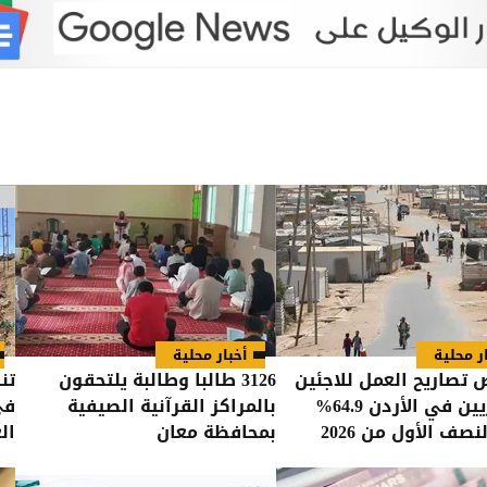
ر محلية
أخبار محلية
 تصاريح العمل للاجئين
3126 طالبا وطالبة يلتحقون
تن
السوريين في الأردن 64.9%
بالمراكز القرآنية الصيفية
نصف الأول من 2026
بمحافظة معان
ال