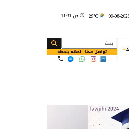
11:31 ص
29°C
د
تواصل معنا.. لحظة بلحظة