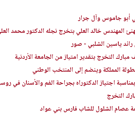
 أبو جاموس وآل جرار
نئ المهندس خالد العلي بتخرج نجله الدكتور محمد العل
رائد ياسين الشلبي - صور
ف مبارك التخرج بتقدير امتياز من الجامعة الأردنية
بطولة المملكة وينضم إلى المنتخب الوطني
بمناسبة اجتياز الدكتوراه بجراحة الفم والأسنان في روسي
ارك التخرج
ة عصام الشلول للشاب فارس بني عواد