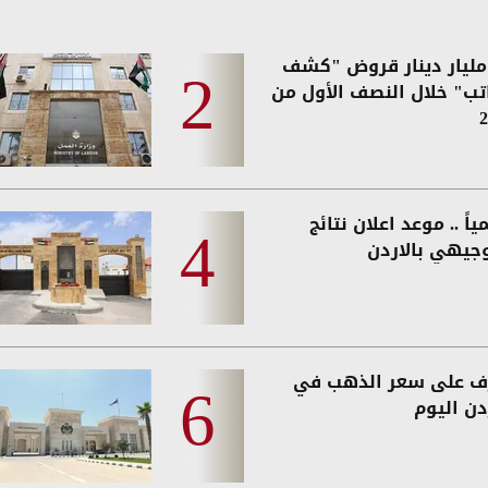
2. مليار دينار قروض "كشف
اتب" خلال النصف الأول من
2
اً .. موعد اعلان نتائج
وجيهي بالاردن
ف على سعر الذهب في
دن اليوم