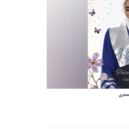
لمصري