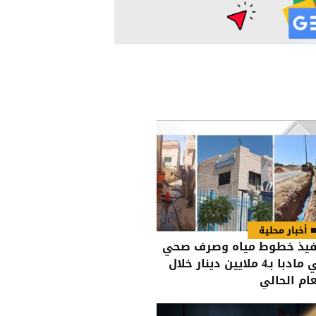
أخبار محلية
فيذ خطوط مياه وصرف صحي
في مادبا بـ4 ملايين دينار خلال
عام الحالي