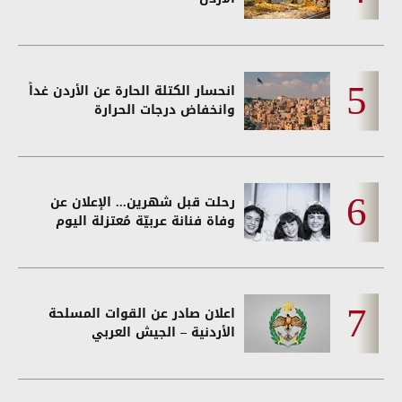
انحسار الكتلة الحارة عن الأردن غداً
وانخفاض درجات الحرارة
رحلت قبل شهرين... الإعلان عن
وفاة فنانة عربيّة مُعتزلة اليوم
اعلان صادر عن القوات المسلحة
الأردنية – الجيش العربي