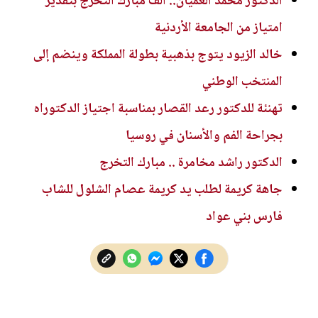
الدكتور محمد العميان.. ألف مبارك التخرج بتقدير
امتياز من الجامعة الأردنية
خالد الزيود يتوج بذهبية بطولة المملكة وينضم إلى
المنتخب الوطني
تهنئة للدكتور رعد القصار بمناسبة اجتياز الدكتوراه
بجراحة الفم والأسنان في روسيا
الدكتور راشد مخامرة .. مبارك التخرج
جاهة كريمة لطلب يد كريمة عصام الشلول للشاب
فارس بني عواد