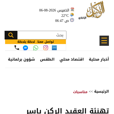
الخميس 2026-08-06
22°C
06:47 ص
☰
تواصل معنا.. لحظة بلحظة
أخبار محلية
اقتصاد محلي
الطقس
شؤون برلمانية
وظ
الرئيسية
>>
مناسبات
تهنئة العقيد الركن ياسر