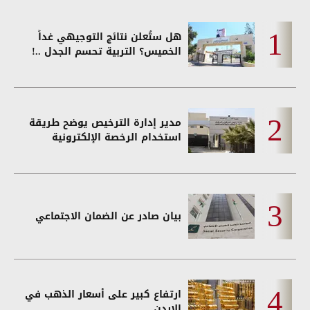
هل ستُعلن نتائج التوجيهي غداً
الخميس؟ التربية تحسم الجدل ..!
مدير إدارة الترخيص يوضح طريقة
استخدام الرخصة الإلكترونية
بيان صادر عن الضمان الاجتماعي
ارتفاع كبير على أسعار الذهب في
الاردن