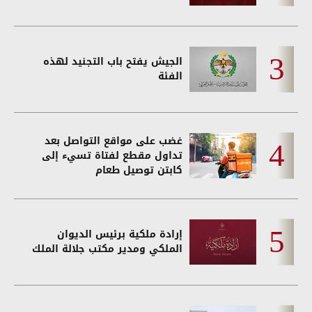
الجيش يفتح باب التجنيد لهذه
الفئة
غضب على مواقع التواصل بعد
تداول مقطع لفتاة تسيء إلى
كابتن توصيل طعام
إرادة ملكية برئيس الديوان
الملكي ومدير مكتب جلالة الملك