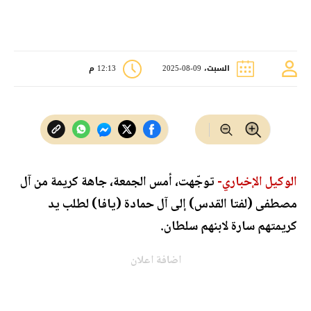
السبت، 09-08-2025
12:13 م
الوكيل الإخباري-
توجّهت، أمس الجمعة، جاهة كريمة من آل
مصطفى (لفتا القدس) إلى آل حمادة (يافا) لطلب يد
كريمتهم سارة لابنهم سلطان.
اضافة اعلان