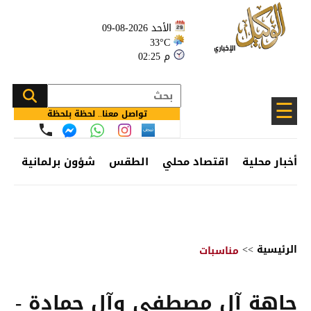
الأحد 2026-08-09
33°C
02:25 م
☰
تواصل معنا.. لحظة بلحظة
أخبار محلية
اقتصاد محلي
الطقس
شؤون برلمانية
وظ
الرئيسية
>>
مناسبات
جاهة آل مصطفى وآل حمادة -