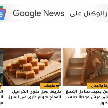
أة والجمال
منوعات
ن جديد.. صنادل الإصبع
طريقة عمل حلوى الكراميل
ال
 على عرش موضة صيف
المملح بقوام طري في المنزل
ال
مو