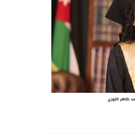
مد ظاهر اللوزي