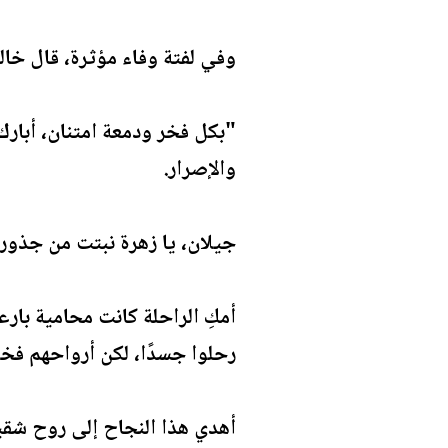
وفي لفتة وفاء مؤثرة، قال خال
"بكل فخر ودمعة امتنان، أبارك
والإصرار.
جيلان، يا زهرة نبتت من جذور ا
أمكِ الراحلة كانت محامية بارعة،
رحلوا جسدًا، لكن أرواحهم فخور
أهدي هذا النجاح إلى روح شقيقت