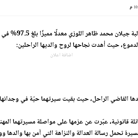
1 م
موع، حيث أهدت نجاحها لروح والديها الراحلين:
اضافة اعلان
لدها القاضي الراحل، حيث بقيت سيرتهما حيّة في وجدانها.
ة قانونية، عبّرت عن عزمها على مواصلة مسيرتهما المهنية
سيرة تحمل رسالة العدالة والنزاهة التي آمن بها والدها وو