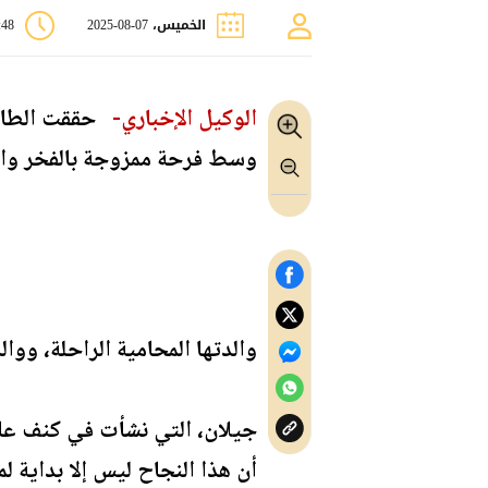
الخميس، 07-08-2025
0:48
الوكيل الإخباري-
وسط فرحة ممزوجة بالفخر والد
والدتها المحامية الراحلة، ووا
جيلان، التي نشأت في كنف عائل
أن هذا النجاح ليس إلا بداية لم