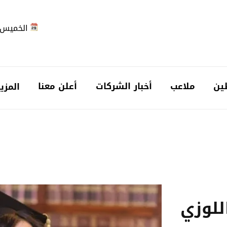
الخميس 2026-08-6
ين
ملاعب
أخبار الشركات
أعلن معنا
المزي
للوزي