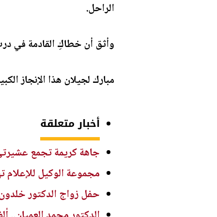
الراحل.
وأثق أن خطاكِ القادمة في درب
مبارك لجيلان هذا الإنجاز الكبير
أخبار متعلقة
جاهة كريمة تجمع عشيرتي
مجموعة الوكيل للإعلام ته
حفل زواج الدكتور خلدون 
الدكتور محمد العميان.. أل