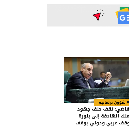
شؤون برلمانية
قاضي: نقف خلف جهود
ملك الهادفة إلى بلورة
قف عربي ودولي يوقف