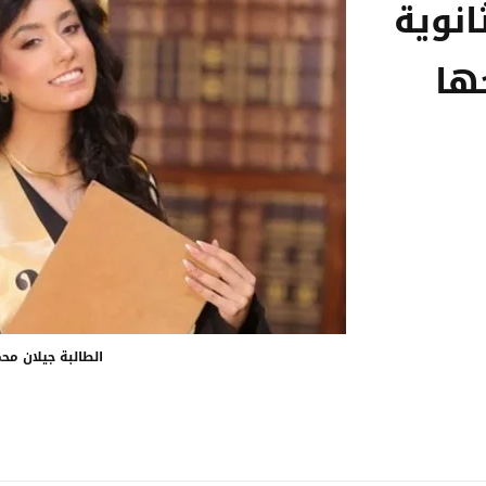
الثانوية
ها
الطالبة جيلان مح