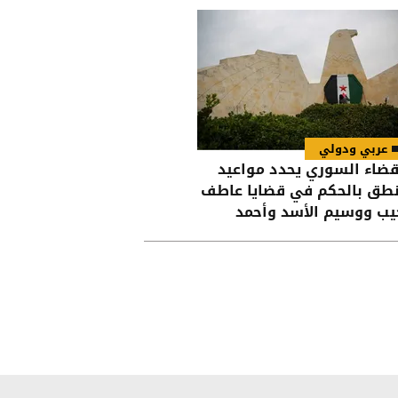
تهاكات الاحتلال
عربي ودولي
قضاء السوري يحدد مواعيد
نطق بالحكم في قضايا عاطف
يب ووسيم الأسد وأحمد
ون