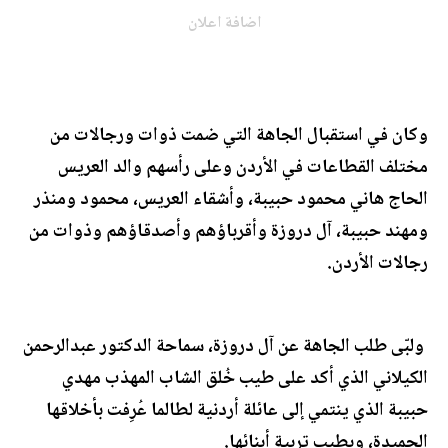
اضافة اعلان
وكان في استقبال الجاهة التي ضمت ذوات ورجالات من
مختلف القطاعات في الأردن وعلى رأسهم والد العريس
الحاج هاني محمود حبيبة، وأشقاء العريس، محمود ومنذر
ومهند حبيبة، آل دروزة وأقرباؤهم وأصدقاؤهم وذوات من
رجالات الأردن.
ولبّى طلب الجاهة عن آل دروزة، سماحة الدكتور عبدالرحمن
الكيلاني الذي أكد على طيب خُلق الشاب المهذب مهدي
حبيبة الذي ينتمي إلى عائلة أردنية لطالما عُرِفت بأخلاقها
الحميدة، وبطيب تربية أبنائها.