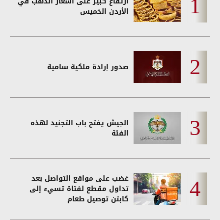
ارتفاع كبير على أسعار الذهب في
الأردن الخميس
صدور إرادة ملكية سامية
الجيش يفتح باب التجنيد لهذه
الفئة
غضب على مواقع التواصل بعد
تداول مقطع لفتاة تسيء إلى
كابتن توصيل طعام