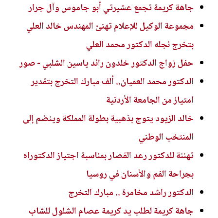
جاهة كريمة تجمع عشيرتي أبو جاموس وآل جرار
مجموعة الوكيل للإعلام تهنئ المهندس خالد العلي
بتخرج نجله الدكتور محمد العلي
حفل زواج الدكتور خلدون رائد ياسين الشلبي - صور
الدكتور محمد العميان.. ألف مبارك التخرج بتقدير
امتياز من الجامعة الأردنية
خالد الزيود يتوج بذهبية بطولة المملكة وينضم إلى
المنتخب الوطني
تهنئة للدكتور رعد القصار بمناسبة اجتياز الدكتوراه
بجراحة الفم والأسنان في روسيا
الدكتور راشد مخامرة .. مبارك التخرج
جاهة كريمة لطلب يد كريمة عصام الشلول للشاب