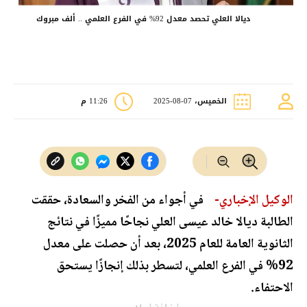
ديالا العلي تحصد معدل 92% في الفرع العلمي .. ألف مبروك
الخميس، 07-08-2025
11:26 م
الوكيل الإخباري-
في أجواء من الفخر والسعادة، حققت
الطالبة ديالا خالد عيسى العلي نجاحًا مميزًا في نتائج
الثانوية العامة للعام 2025، بعد أن حصلت على معدل
92% في الفرع العلمي، لتسطر بذلك إنجازًا يستحق
الاحتفاء.