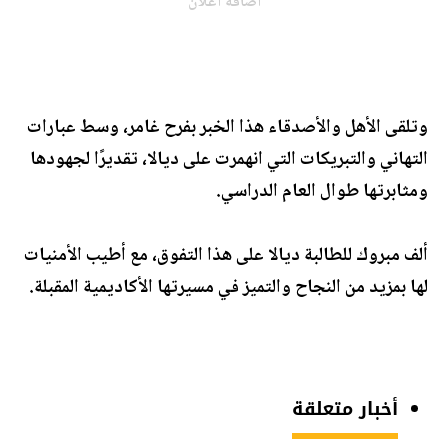
اضافة اعلان
وتلقى الأهل والأصدقاء هذا الخبر بفرح غامر، وسط عبارات
التهاني والتبريكات التي انهمرت على ديالا، تقديرًا لجهودها
ومثابرتها طوال العام الدراسي.
ألف مبروك للطالبة ديالا على هذا التفوق، مع أطيب الأمنيات
لها بمزيد من النجاح والتميز في مسيرتها الأكاديمية المقبلة.
أخبار متعلقة