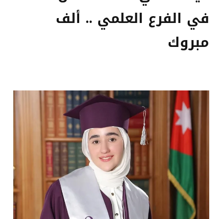
في الفرع العلمي .. ألف
مبروك