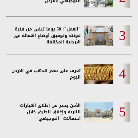
التوجيهي بالاردن
"العمل": 58 يوما تبقى من فترة
قوننة وتوفيق أوضاع العمالة غير
الأردنية المخالفة
تعرف على سعر الذهب في الاردن
اليوم
الأمن يحذر من إطلاق العيارات
النارية وإغلاق الطرق خلال
احتفالات "التوجيهي"