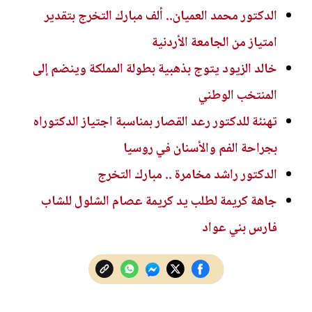
الدكتور محمد العميان.. ألف مبارك التخرج بتقدير
امتياز من الجامعة الأردنية
خالد الزيود يتوج بذهبية بطولة المملكة وينضم إلى
المنتخب الوطني
تهنئة للدكتور رعد القصار بمناسبة اجتياز الدكتوراه
بجراحة الفم والأسنان في روسيا
الدكتور راشد مخامرة .. مبارك التخرج
جاهة كريمة لطلب يد كريمة عصام الشلول للشاب
فارس بني عواد