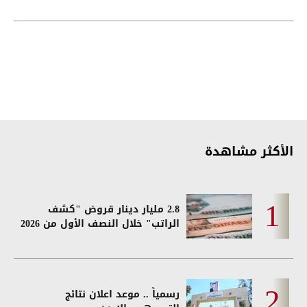
الأكثر مشاهدة
2.8 مليار دينار قروض "كشف
الراتب" خلال النصف الأول من 2026
رسمياً .. موعد اعلان نتائج