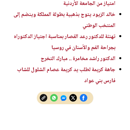
امتياز من الجامعة الأردنية
خالد الزيود يتوج بذهبية بطولة المملكة وينضم إلى
المنتخب الوطني
تهنئة للدكتور رعد القصار بمناسبة اجتياز الدكتوراه
بجراحة الفم والأسنان في روسيا
الدكتور راشد مخامرة .. مبارك التخرج
جاهة كريمة لطلب يد كريمة عصام الشلول للشاب
فارس بني عواد