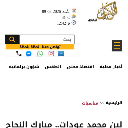
الأحد 2026-08-09
31°C
12:42 م
☰
تواصل معنا.. لحظة بلحظة
أخبار محلية
اقتصاد محلي
الطقس
شؤون برلمانية
وظ
الرئيسية
>>
مناسبات
لين محمد عودات.. مبارك النجاح