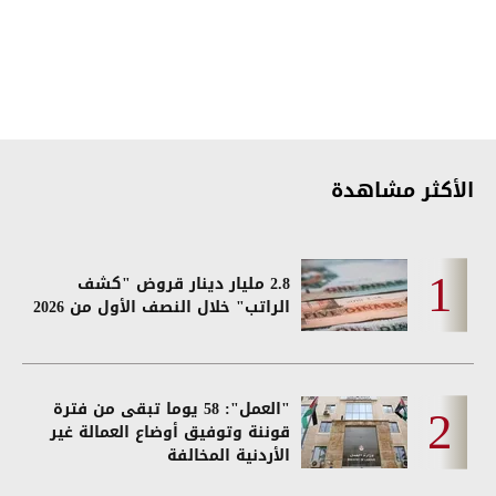
الأكثر مشاهدة
2.8 مليار دينار قروض "كشف
الراتب" خلال النصف الأول من 2026
"العمل": 58 يوما تبقى من فترة
قوننة وتوفيق أوضاع العمالة غير
الأردنية المخالفة