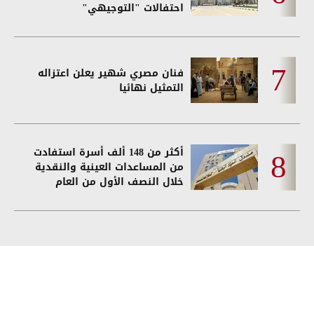
احتفالات "التوجيهي"
فنان مصري شهير يعلن اعتزاله
التمثيل نهائيا
أكثر من 148 ألف أسرة استفادت
من المساعدات العينية والنقدية
خلال النصف الأول من العام