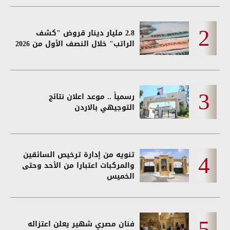
2.8 مليار دينار قروض "كشف
الراتب" خلال النصف الأول من 2026
رسمياً .. موعد اعلان نتائج
التوجيهي بالاردن
تنويه من إدارة ترخيص السائقين
والمركبات اعتبارا من الأحد وحتى
الخميس
فنان مصري شهير يعلن اعتزاله