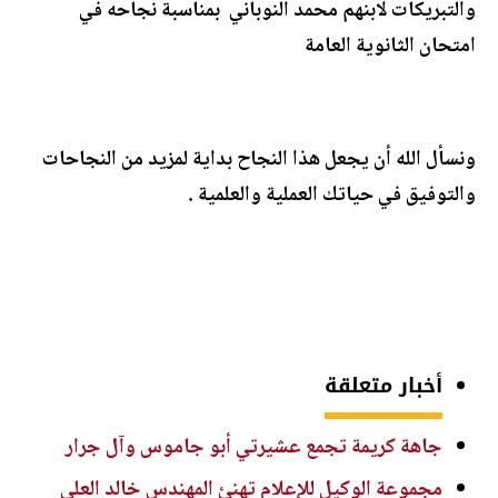
والتبريكات لابنهم محمد النوباني بمناسبة نجاحه في
امتحان الثانوية العامة
ونسأل الله أن يجعل هذا النجاح بداية لمزيد من النجاحات
والتوفيق في حياتك العملية والعلمية .
أخبار متعلقة
جاهة كريمة تجمع عشيرتي أبو جاموس وآل جرار
مجموعة الوكيل للإعلام تهنئ المهندس خالد العلي