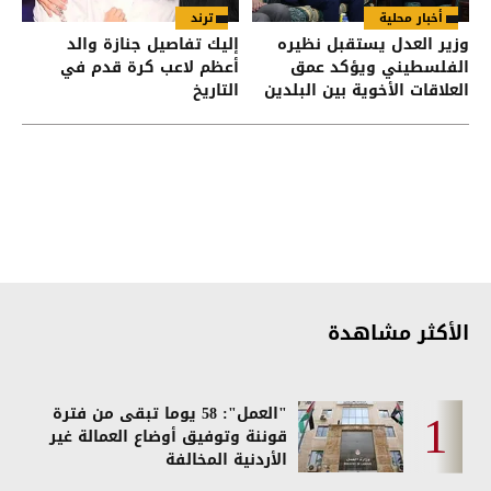
أخبار محلية
ترند
وزير العدل يستقبل نظيره
إليك تفاصيل جنازة والد
الفلسطيني ويؤكد عمق
أعظم لاعب كرة قدم في
العلاقات الأخوية بين البلدين
التاريخ
الشقيقين
الأكثر مشاهدة
"العمل": 58 يوما تبقى من فترة
قوننة وتوفيق أوضاع العمالة غير
الأردنية المخالفة