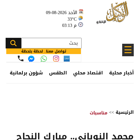
الأحد 2026-08-09
33°C
03:13 م
☰
تواصل معنا.. لحظة بلحظة
أخبار محلية
اقتصاد محلي
الطقس
شؤون برلمانية
وظ
الرئيسية
>>
مناسبات
محمد النوباني.. مبارك النجاح