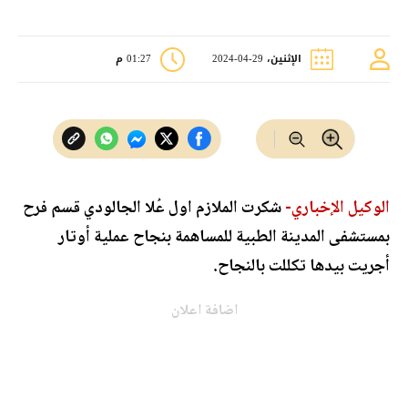
الإثنين، 29-04-2024
01:27 م
الوكيل الإخباري-
شكرت الملازم اول عُلا الجالودي قسم فرح
بمستشفى المدينة الطبية للمساهمة بنجاح عملية أوتار
أجريت بيدها تكللت بالنجاح.
اضافة اعلان