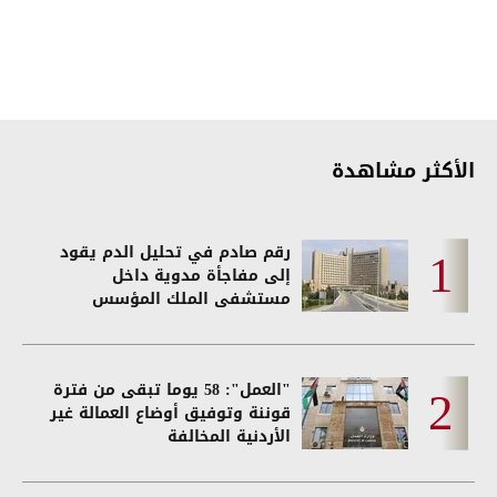
الأكثر مشاهدة
رقم صادم في تحليل الدم يقود
إلى مفاجأة مدوية داخل
مستشفى الملك المؤسس
"العمل": 58 يوما تبقى من فترة
قوننة وتوفيق أوضاع العمالة غير
الأردنية المخالفة