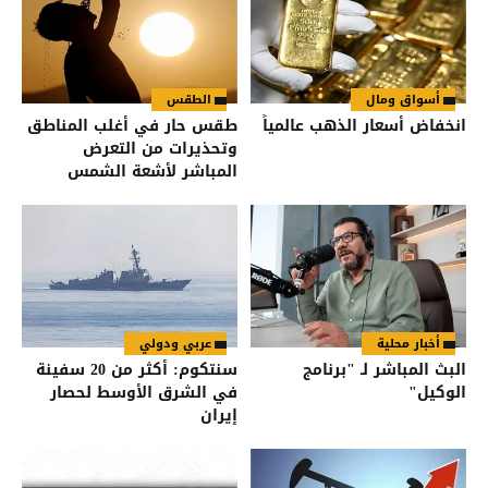
أسواق ومال
الطقس
انخفاض أسعار الذهب عالمياً
طقس حار في أغلب المناطق
وتحذيرات من التعرض
المباشر لأشعة الشمس
أخبار محلية
عربي ودولي
البث المباشر لـ "برنامج
سنتكوم: أكثر من 20 سفينة
الوكيل"
في الشرق الأوسط لحصار
إيران