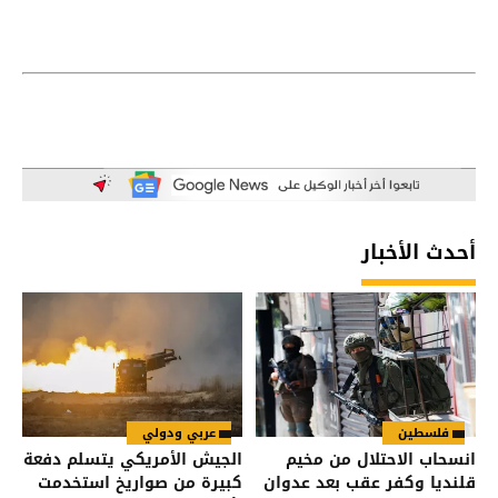
أحدث الأخبار
فلسطين
عربي ودولي
انسحاب الاحتلال من مخيم
الجيش الأمريكي يتسلم دفعة
قلنديا وكفر عقب بعد عدوان
كبيرة من صواريخ استخدمت