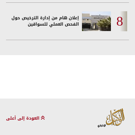
إعلان هام من إدارة الترخيص حول
الفحص العملي للسواقين
العودة إلى أعلى