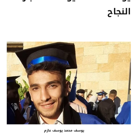
النجاح
يوسف محمد يوسف عازم