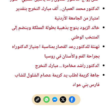
الدكتور محمد العميان.. ألف مبارك التخرج بتقدير
امتياز من الجامعة الأردنية
خالد الزيود يتوج بذهبية بطولة المملكة وينضم إلى
المنتخب الوطني
تهنئة للدكتور رعد القصار بمناسبة اجتياز الدكتوراه
بجراحة الفم والأسنان في روسيا
الدكتور راشد مخامرة .. مبارك التخرج
جاهة كريمة لطلب يد كريمة عصام الشلول للشاب
فارس بني عواد