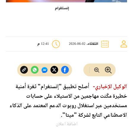
إنستغرام
الثلاثاء، 02-06-2026
12:41 م
الوكيل الإخباري-
أصلح تطبيق "إنستغرام" ثغرة أمنية
خطيرة مكّنت مهاجمين من الاستيلاء على حسابات
مستخدمين عبر استغلال روبوت الدعم المعتمد على الذكاء
الاصطناعي التابع لشركة "ميتا".
اضافة اعلان