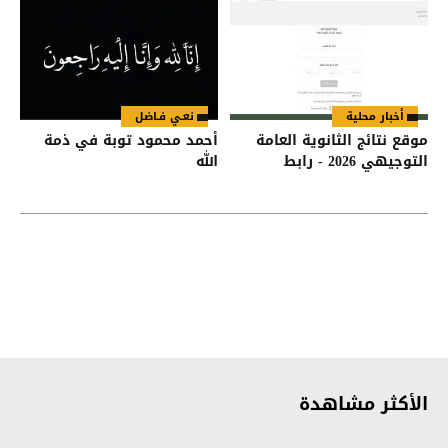
أخبار محلية
نعـي فـاضل
موقع نتائج الثانوية العامة
أحمد محمود توبة في ذمة
التوجيهي 2026 - رابط
الله
الأكثر مشاهدة