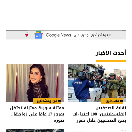
أحدث الأخبار
فلسطين
فن ومشاهير
نقابة الصحفيين
ممثلة سورية معتزلة تحتفل
الفلسطينيين: 108 اعتداءات
بمرور 17 عامًا على زواجها..
بحق الصحفيين خلال تموز
صورة
2026