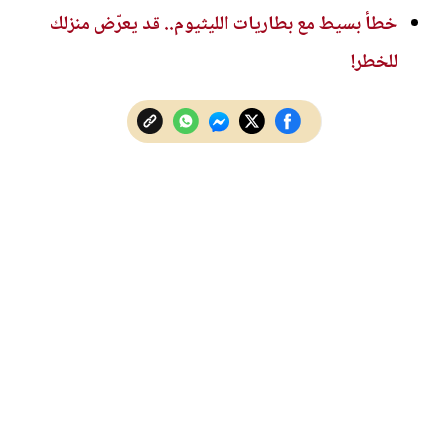
خطأ بسيط مع بطاريات الليثيوم.. قد يعرّض منزلك
للخطر!