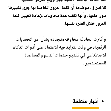
كما أكدت الباحثة الأمنية جين وونغ تعرض حسابها
للاختراق، موضحة أن كلمة المرور الخاصة بها جرى تغييرها
دون علمها، وأنها تلقت عدة محاولات لإعادة تعيين كلمة
المرور خلال الفترة نفسها.
وأثارت الحادثة مخاوف متجددة بشأن أمن الحسابات
الرقمية، في وقت تتزايد فيه الاعتماد على أدوات الذكاء
الاصطناعي في تقديم خدمات الدعم والمساعدة
للمستخدمين.
أخبار متعلقة