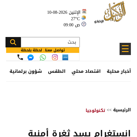
الإثنين 2026-08-10
27°C
09:00 ص
☰
تواصل معنا.. لحظة بلحظة
أخبار محلية
اقتصاد محلي
الطقس
شؤون برلمانية
وظ
الرئيسية
>>
تكنولوجيا
إنستغرام يسد ثغرة أمنية