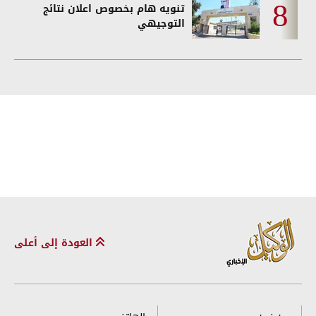
تنويه هام بخصوص اعلان نتائج
التوجيهي
العودة إلى أعلى