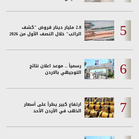
2.8 مليار دينار قروض "كشف
الراتب" خلال النصف الأول من 2026
رسمياً .. موعد اعلان نتائج
التوجيهي بالاردن
ارتفاع كبير يطرأ على أسعار
الذهب في الأردن الأحد