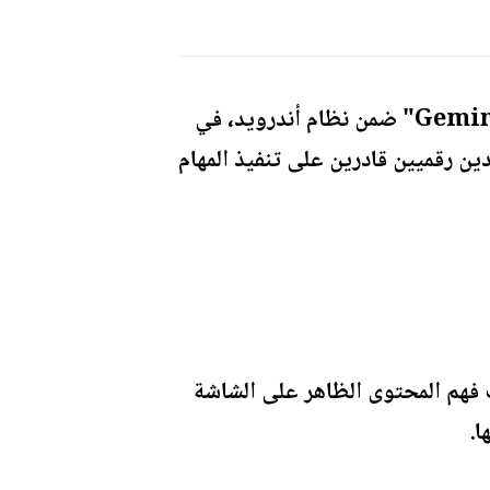
أطلقت شركة "غوغل" ميزة جديدة تحمل اسم "Gemini Intelligence" ضمن نظام أندرويد، في
 رقميين قادرين على تنفيذ المهام
، ما يتيح للهاتف فهم المحتوى الظاهر على الشاشة
ا.