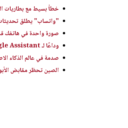
خطأ بسيط مع بطاريات الل
"واتساب" يطلق تحديثات ج
صورة واحدة في هاتفك قد 
وداعًا لـ Google Assistant.. غوغل تعلن رسميًا موعد إيقاف المساعد الذكي
صدمة في عالم الذكاء الاصطناعي.. نماذ
الصين تحظر مقابض الأبواب 