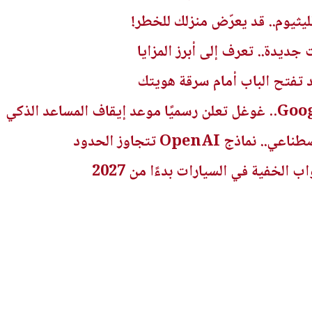
يثيوم.. قد يعرّض منزلك للخطر!
ديدة.. تعرف إلى أبرز المزايا
تفتح الباب أمام سرقة هويتك
ج OpenAI تتجاوز الحدود
الخفية في السيارات بدءًا من 2027