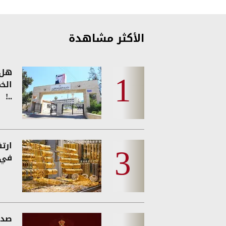
الأكثر مشاهدة
هل 
الخ
..!
ارت
في 
صدو