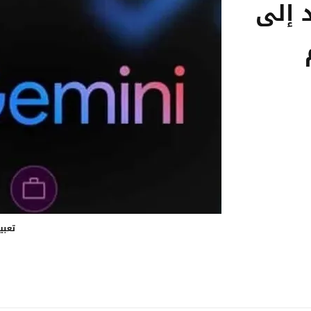
 إلى
تعبي