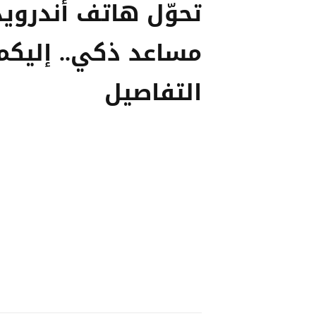
تحوّل هاتف أندرويد
مساعد ذكي.. إليكم
التفاصيل