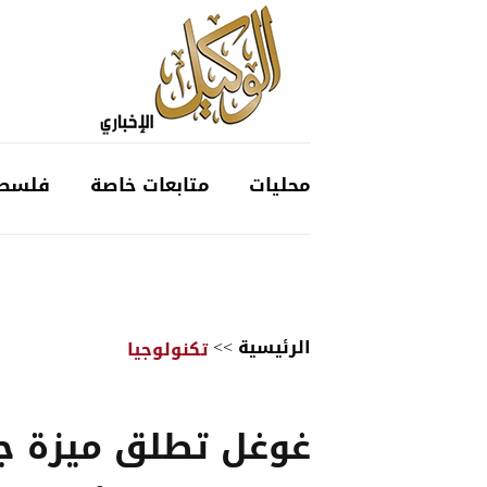
محليات
متابعات خاصة
فلسط
الرئيسية
>>
تكنولوجيا
غوغل تطلق ميزة ج