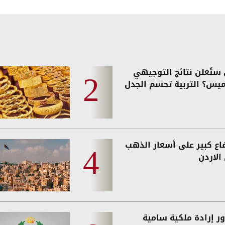
ستُعلن نتائج التوجيهي
ميس؟ التربية تحسم الجدل
فاع كبير على أسعار الذهب
الاردن
ر إرادة ملكية سامية