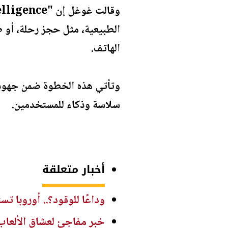
الطبيعية، مثل حجز رحلة، أو طل
الهاتف.
وتأتي هذه الخطوة ضمن جهود ا
سلاسة وذكاء للمستخدمين.
أخبار متعلقة
وداعًا للوقود؟.. أوروبا تستع
خبر مفاجئ لعشاق الألعاب.. Xbox 360 يصل إلى الحو