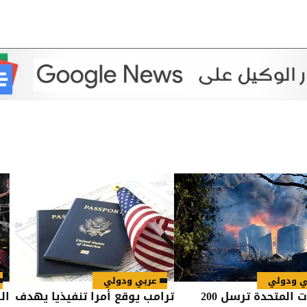
ي ودولي
عربي ودولي
الولايات المتحدة ترسل 200
ترامب يوقع أمرا تنفيذيا يهدف
ال