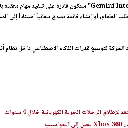
وقالت غوغل إن "Gemini Intelligence" ستكون قادرة على تنفيذ
ب الطعام، أو إنشاء قائمة تسوق تلقائياً استناداً إلى ال
لشركة لتوسيع قدرات الذكاء الاصطناعي داخل نظام أند
د لإطلاق الرحلات الجوية الكهربائية خلال 4 سنوات
اسيب