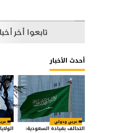
أحدث الأخبار
عربي ودولي
عرب
التحالف بقيادة السعودية: