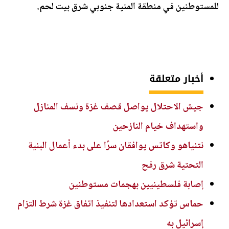
للمستوطنين في منطقة المنية جنوبي شرق بيت لحم.
أخبار متعلقة
جيش الاحتلال يواصل قصف غزة ونسف المنازل
واستهداف خيام النازحين
نتنياهو وكاتس يوافقان سرًا على بدء أعمال البنية
التحتية شرق رفح
إصابة فلسطينيين بهجمات مستوطنين
حماس تؤكد استعدادها لتنفيذ اتفاق غزة شرط التزام
إسرائيل به