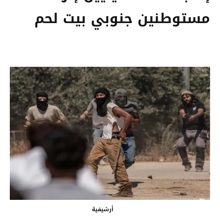
مستوطنين جنوبي بيت لحم
أرشيفية