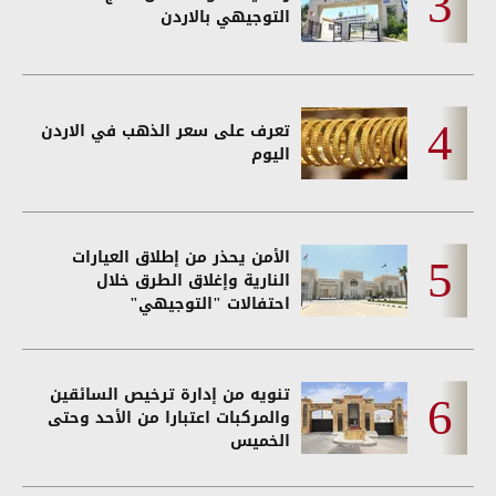
التوجيهي بالاردن
تعرف على سعر الذهب في الاردن
اليوم
الأمن يحذر من إطلاق العيارات
النارية وإغلاق الطرق خلال
احتفالات "التوجيهي"
تنويه من إدارة ترخيص السائقين
والمركبات اعتبارا من الأحد وحتى
الخميس