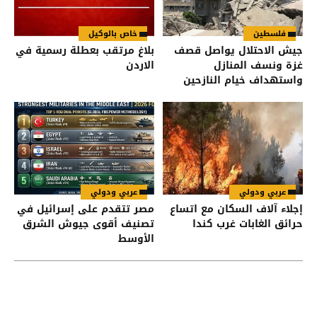
فلسطين
خاص بالوكيل
جيش الاحتلال يواصل قصف
بلاغ مرتقب بعطلة رسمية في
غزة ونسف المنازل
الاردن
واستهداف خيام النازحين
عربي ودولي
عربي ودولي
إجلاء آلاف السكان مع اتساع
مصر تتقدم على إسرائيل في
حرائق الغابات غرب كندا
تصنيف أقوى جيوش الشرق
الأوسط