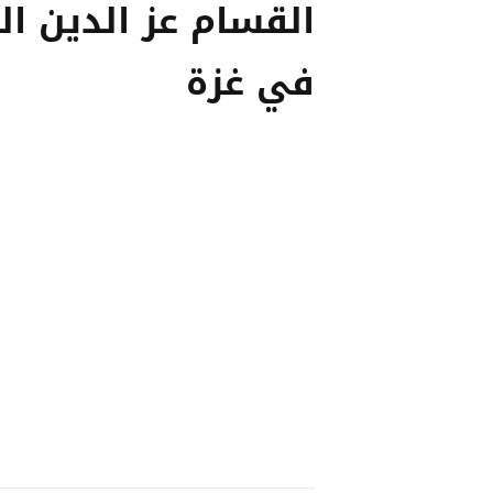
القسام عز الدين ال
في غزة