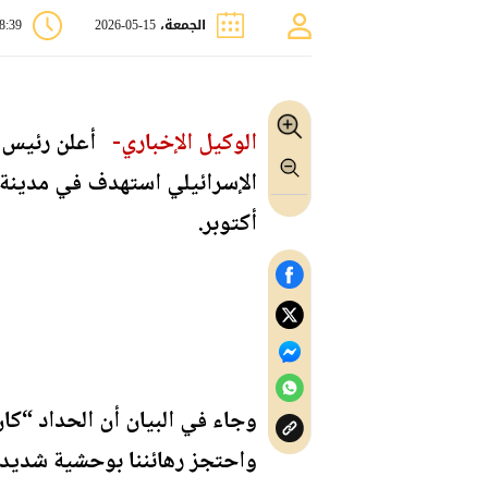
الجمعة، 15-05-2026
08:39 
الوكيل الإخباري-
أعلن رئيس ال
الإسرائيلي استهدف في مدينة 
أكتوبر.
وجاء في البيان أن الحداد “كا
واحتجز رهائننا بوحشية شديدة،