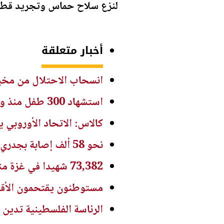
لنزع سلاح حماس وتجريد قطاع
أخبار متعلقة
انسحاب الاحتلال من مخيم
استشهاد 300 طفل منذ وقف إطلاق النار في غزة
كالاس: الاتحاد الأوروبي
نحو 58 ألف إصابة بجدري الماء في غزة منذ بداية العام
73,382 شهيدا في غزة منذ 7 أكتوبر
مستوطنون يقتحمون الأقص
الرئاسة الفلسطينية تدين 