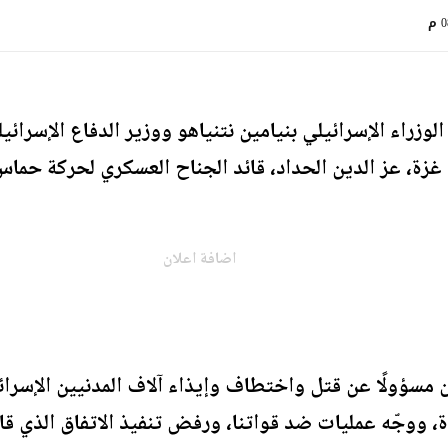
م
وزراء الإسرائيلي بنيامين نتنياهو ووزير الدفاع الإسرا
غزة، عز الدين الحداد، قائد الجناح العسكري لحركة حم
اضافة اعلان
ن مسؤولًا عن قتل واختطاف وإيذاء آلاف المدنيين الإسرا
 ووجّه عمليات ضد قواتنا، ورفض تنفيذ الاتفاق الذي قاد