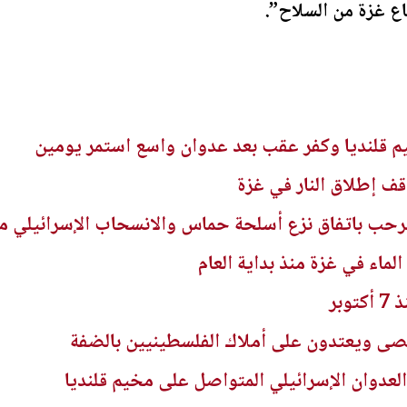
 غزة من السلاح”.
 قلنديا وكفر عقب بعد عدوان واسع استمر يومين
 يرحب باتفاق نزع أسلحة حماس والانسحاب الإسرائيلي م
ى ويعتدون على أملاك الفلسطينيين بالضفة
العدوان الإسرائيلي المتواصل على مخيم قلنديا