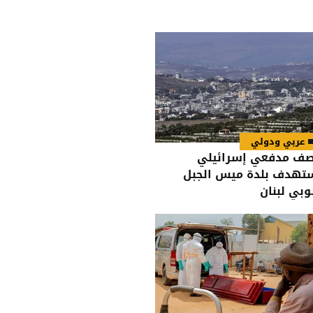
عربي ودولي
ف مدفعي إسرائيلي
تهدف بلدة ميس الجبل
وبي لبنان