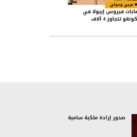
عربي ودولي
ابات فيروس إيبولا في
ونغو تتجاوز 4 آلاف
صدور إرادة ملكية سامية