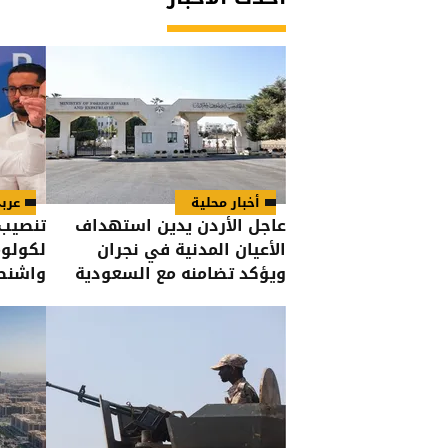
أخبار محلية
عرب
عاجل الأردن يدين استهداف
تنصيب 
الأعيان المدنية في نجران
لكولوم
ويؤكد تضامنه مع السعودية
واشنطن
إلى ال