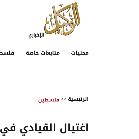
محليات
متابعات خاصة
فلسط
الرئيسية
>>
فلسطين
اغتيال القيادي في 