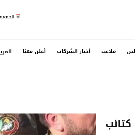
الجمعة 2026-08-7
ين
ملاعب
أخبار الشركات
أعلن معنا
المزي
كتائب