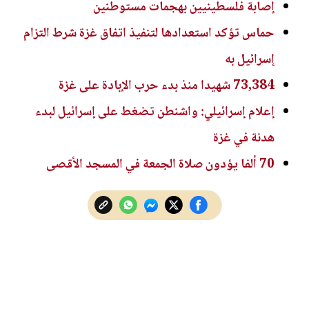
إصابة فلسطينيين بهجمات مستوطنين
حماس تؤكد استعدادها لتنفيذ اتفاق غزة شرط التزام
إسرائيل به
73,384 شهيدا منذ بدء حرب الإبادة على غزة
إعلام إسرائيلي: واشنطن تضغط على إسرائيل لبدء
هدنة في غزة
70 ألفا يؤدون صلاة الجمعة في المسجد الأقصى