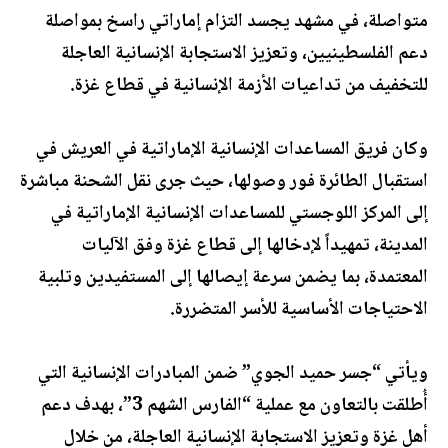
متواصلة، في مشهد يجسد التزام إماراتي راسخ بمواصلة
دعم الفلسطينيين، وتعزيز الاستجابة الإنسانية العاجلة
للتخفيف من تداعيات الأزمة الإنسانية في قطاع غزة.
وكان فريق المساعدات الإنسانية الإماراتية في العريش في
استقبال الطائرة فور وصولها، حيث جرى نقل الشحنة مباشرة
إلى المركز اللوجستي للمساعدات الإنسانية الإماراتية في
المدينة، تمهيداً لإدخالها إلى قطاع غزة وفق الآليات
المعتمدة، بما يضمن سرعة إيصالها إلى المستفيدين وتلبية
الاحتياجات الأساسية للأسر المتضررة.
ويأتي “جسر حميد الجوي” ضمن المبادرات الإنسانية التي
أُطلقت بالتعاون مع عملية “الفارس الشهم 3”، بهدف دعم
أهل غزة وتعزيز الاستجابة الإنسانية العاجلة، من خلال