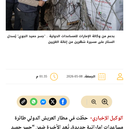
بدعم من وكالة الإمارات للمساعدات الدولية .. "جسر حميد الجوي" يُسدل
الستار على مسيرة شهرين من إغاثة الغزيين
الجمعة، 08-05-2026
01:35 م
الوكيل الإخباري-
حطّت في مطار العريش الدولي طائرة
مساعدات إماراتية جديدة، تُعد الأخيرة ضمن “جسر حميد