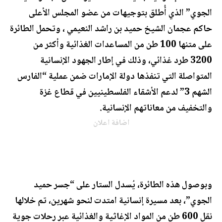
الجوي” الذي أُطلق بتوجيهات من عضو المجلس الأعلى
حاكم عجمان الشيخ حميد بن راشد النعيمي ، وتحمل الطائرة
على متنها 100 طن من المساعدات الغذائية وأكثر من
3200 طرد غذائي، وذلك في إطار الجهود الإنسانية
المتواصلة التي تنفذها دولة الإمارات ضمن عملية “الفارس
الشهم 3” لدعم الأشقاء الفلسطينيين في قطاع غزة
والتخفيف من معاناتهم الإنسانية.
اضافة اعلان
وبوصول هذه الطائرة، يُسدل الستار على “جسر حميد
الجوي”، بعد مسيرة إنسانية امتدت لنحو شهرين، تم خلالها
نقل 600 طن من المواد الإغاثية والغذائية عبر رحلات جوية