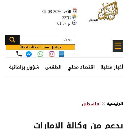
الأحد 2026-08-09
32°C
01:57 م
☰
تواصل معنا.. لحظة بلحظة
أخبار محلية
اقتصاد محلي
الطقس
شؤون برلمانية
وظ
الرئيسية
>>
فلسطين
بدعم من وكالة الإمارات