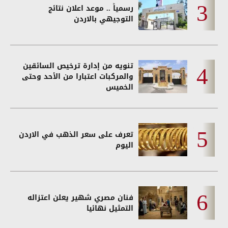
رسمياً .. موعد اعلان نتائج
التوجيهي بالاردن
تنويه من إدارة ترخيص السائقين
والمركبات اعتبارا من الأحد وحتى
الخميس
تعرف على سعر الذهب في الاردن
اليوم
فنان مصري شهير يعلن اعتزاله
التمثيل نهائيا