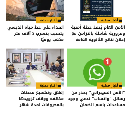
أخبار محلية
أخبار محلية
الأمن العام يُنفذ خطة أمنية
اعتداء على خط مياه الديسي
ومرورية شاملة بالتزامن مع
يتسبب بتسرب 5 آلاف متر
إعلان نتائج الثانوية العامة
مكعب يوميًا
أخبار محلية
أخبار محلية
"الأمن السيبراني" يحذر من
إغلاق وتشميع محطات
رسائل "واتساب" تدعي وجود
مخالفة ووقف تزويدها
مساعدات باسم الضمان
بالمحروقات لمدة شهر
الاجتماعي