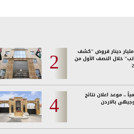
2. مليار دينار قروض "كشف
اتب" خلال النصف الأول من
2
اً .. موعد اعلان نتائج
وجيهي بالاردن