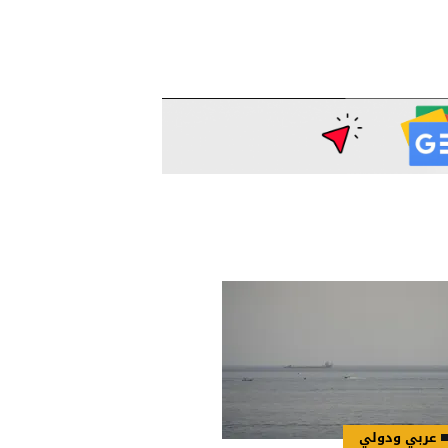
عربي ودولي