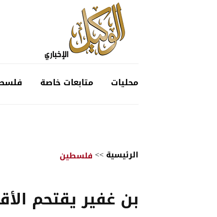
محليات
متابعات خاصة
فلسط
الرئيسية
>>
فلسطين
بن غفير يقتحم الأ