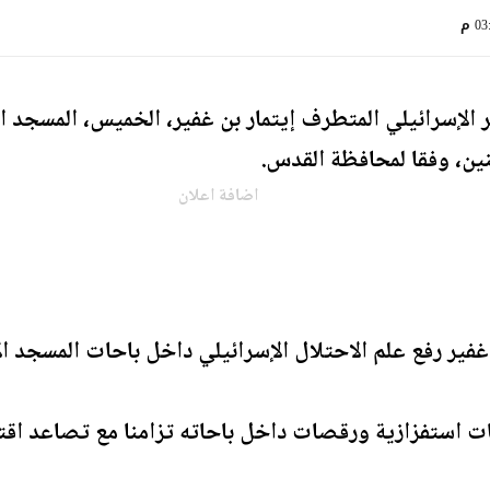
0 م
 الإسرائيلي المتطرف إيتمار بن غفير، الخميس، المسجد 
ين، وفقا لمحافظة القدس.
اضافة اعلان
فير رفع علم الاحتلال الإسرائيلي داخل باحات المسجد ا
ت استفزازية ورقصات داخل باحاته تزامنا مع تصاعد اق