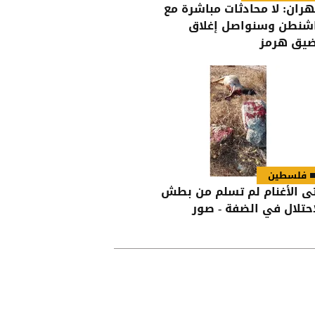
ران: لا محادثات مباشرة مع
شنطن وسنواصل إغلاق
يق هرمز
فلسطين
ى الأغنام لم تسلم من بطش
احتلال في الضفة - صور