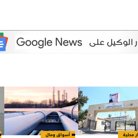
ر محلية
أسواق ومال