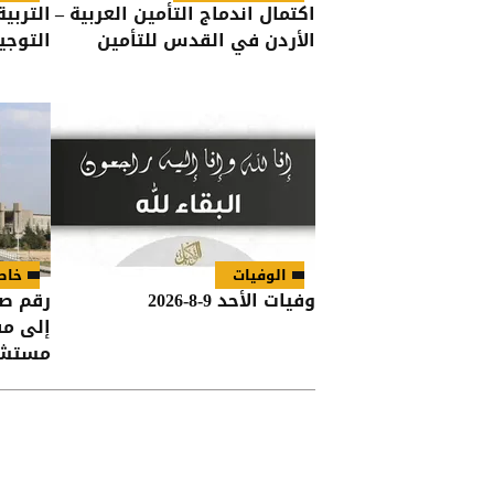
اكتمال اندماج التأمين العربية –
التربي
الأردن في القدس للتأمين
التوجيهي 2026 وأ
الوفيات
خاص
وفيات الأحد 9-8-2026
رقم صا
إلى مف
مستشف