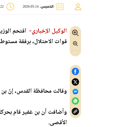
الخميس، 14-05-2026
3:22
الوكيل الإخباري-
اقتحم الوزير
قوات الاحتلال، برفقة مستوطن
وقالت محافظة القدس، إنّ بن غ
وأضافت أن بن غفير قام بحركا
الأقصى.