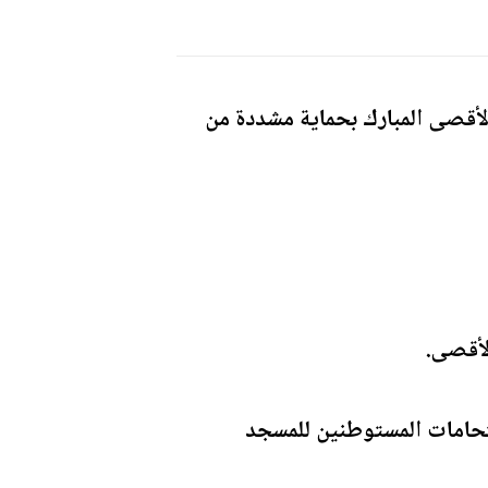
الأقصى المبارك بحماية مشددة من
لأقصى.
تحامات المستوطنين للمسجد