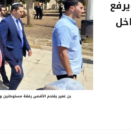
رفع
اخل
بن غفير يقتحم الأقصى رفقة مستوطنين وير