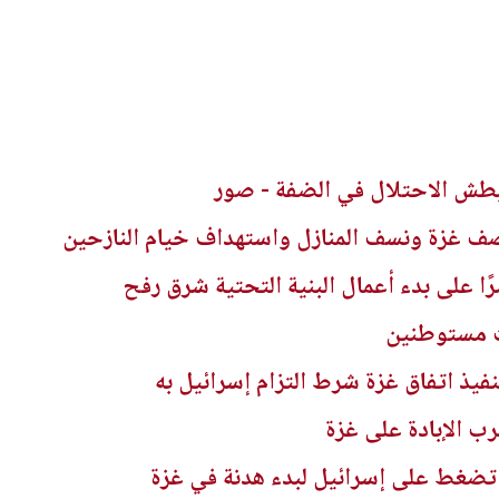
بطش الاحتلال في الضفة - صور
 غزة ونسف المنازل واستهداف خيام النازحين
ًا على بدء أعمال البنية التحتية شرق رفح
ت مستوطنين
يذ اتفاق غزة شرط التزام إسرائيل به
تضغط على إسرائيل لبدء هدنة في غزة