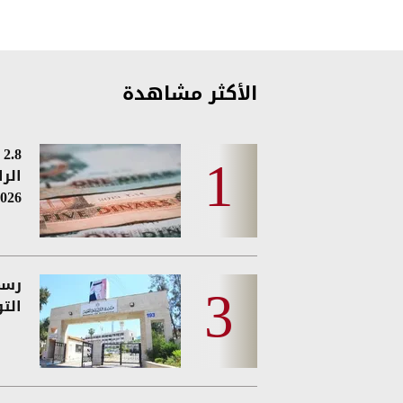
الأكثر مشاهدة
8
الر
026
رسمي
الت