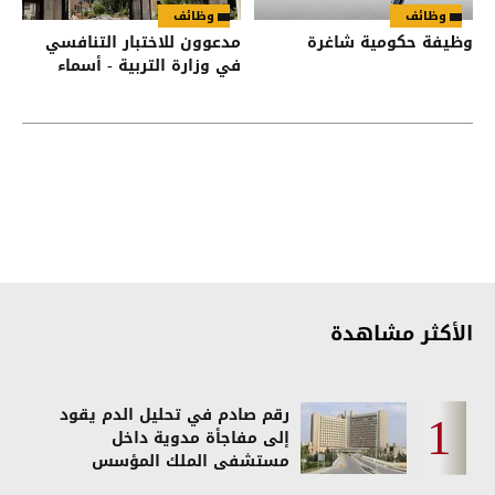
وظائف
وظائف
وظيفة حكومية شاغرة
مدعوون للاختبار التنافسي
في وزارة التربية - أسماء
الأكثر مشاهدة
رقم صادم في تحليل الدم يقود
إلى مفاجأة مدوية داخل
مستشفى الملك المؤسس