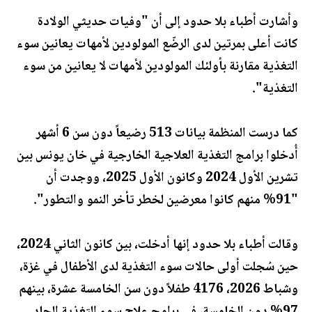
وأشارت أطباء بلا حدود إلى أن "وفيات حديثي الولادة
كانت أعلى بمرتين لدى الرضّع المولودين لأمهات يعانين سوء
التغذية مقارنة بأولئك المولودين لأمهات لا يعانين من سوء
التغذية".
كما درست المنظمة بيانات 513 رضيعاً دون سن 6 أشهر
أُدخلوا برامج التغذية العلاجية الخارجية في خان يونس بين
تشرين الأول 2024 وكانون الأول 2025، ووجدت أن
"91% منهم كانوا معرضين لخطر تأخر النمو والتطور".
وقالت أطباء بلا حدود إنها أدخلت، بين كانون الثاني 2024،
حين سُجلت أولى حالات سوء التغذية لدى الأطفال في غزة،
وشباط 2026، 4176 طفلاً دون سن الخامسة عشرة، بينهم