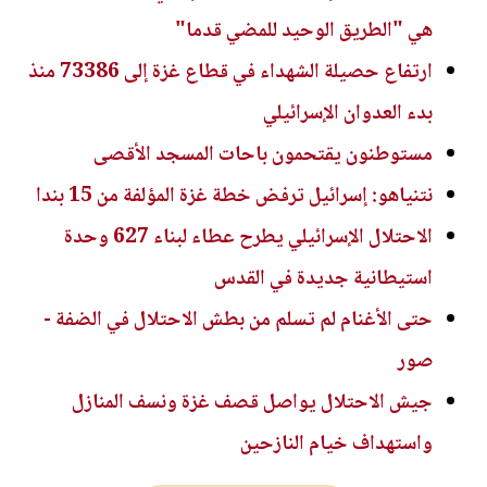
هي "الطريق الوحيد للمضي قدما"
ارتفاع حصيلة الشهداء في قطاع غزة إلى 73386 منذ
بدء العدوان الإسرائيلي
مستوطنون يقتحمون باحات المسجد الأقصى
نتنياهو: إسرائيل ترفض خطة غزة المؤلفة من 15 بندا
الاحتلال الإسرائيلي يطرح عطاء لبناء 627 وحدة
استيطانية جديدة في القدس
حتى الأغنام لم تسلم من بطش الاحتلال في الضفة -
صور
جيش الاحتلال يواصل قصف غزة ونسف المنازل
واستهداف خيام النازحين