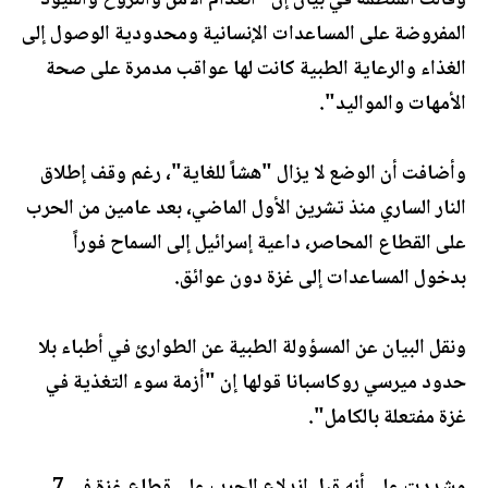
وقالت المنظمة في بيان إن "انعدام الأمن والنزوح والقيود
المفروضة على المساعدات الإنسانية ومحدودية الوصول إلى
الغذاء والرعاية الطبية كانت لها عواقب مدمرة على صحة
الأمهات والمواليد".
وأضافت أن الوضع لا يزال "هشاً للغاية"، رغم وقف إطلاق
النار الساري منذ تشرين الأول الماضي، بعد عامين من الحرب
على القطاع المحاصر، داعية إسرائيل إلى السماح فوراً
بدخول المساعدات إلى غزة دون عوائق.
ونقل البيان عن المسؤولة الطبية عن الطوارئ في أطباء بلا
حدود ميرسي روكاسبانا قولها إن "أزمة سوء التغذية في
غزة مفتعلة بالكامل".