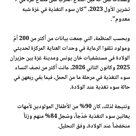
وشددت على أنه قبل اندلاع الحرب على قطاع غزة في 7
تشرين الأول 2023، "كان سوء التغذية في غزة شبه
معدوم".
وبحسب المنظمة، التي جمعت بيانات من أكثر من 200 أمّ
ومولود تلقوا الرعاية في وحدات العناية المركزة لحديثي
الولادة في مستشفيات خان يونس ومدينة غزة بين حزيران
2025 وكانون الثاني 2026، عانت أكثر من نصف النساء
سوء التغذية في مرحلة ما من الحمل، فيما بقي ربعهن في
حالة سوء تغذية عند الولادة.
ونتيجة لذلك، كان 90% من الأطفال المولودين لأمهات
يعانين سوء التغذية خدّجاً، وسُجل 84% منهم وزناً
منخفضاً عند الولادة، وفق التحليل.