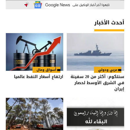
أحدث الأخبار
عربي ودولي
أسواق ومال
سنتكوم: أكثر من 20 سفينة
ارتفاع أسعار النفط عالميا
في الشرق الأوسط لحصار
إيران