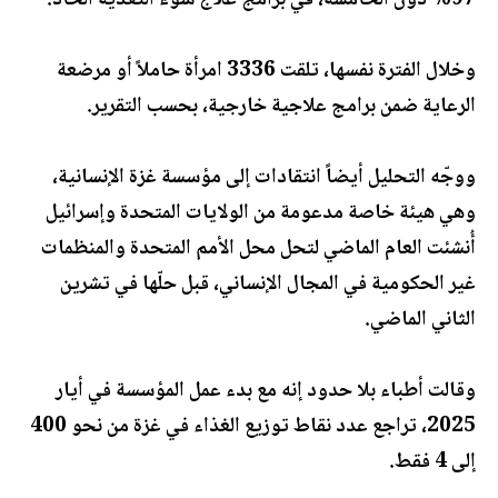
97% دون الخامسة، في برامج علاج سوء التغذية الحاد.
وخلال الفترة نفسها، تلقت 3336 امرأة حاملاً أو مرضعة
الرعاية ضمن برامج علاجية خارجية، بحسب التقرير.
ووجّه التحليل أيضاً انتقادات إلى مؤسسة غزة الإنسانية،
وهي هيئة خاصة مدعومة من الولايات المتحدة وإسرائيل
أُنشئت العام الماضي لتحل محل الأمم المتحدة والمنظمات
غير الحكومية في المجال الإنساني، قبل حلّها في تشرين
الثاني الماضي.
وقالت أطباء بلا حدود إنه مع بدء عمل المؤسسة في أيار
2025، تراجع عدد نقاط توزيع الغذاء في غزة من نحو 400
إلى 4 فقط.