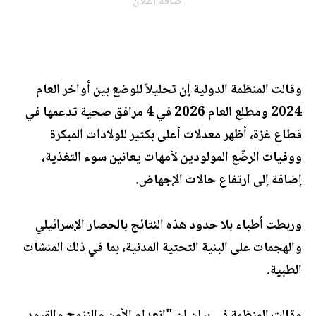
اضافة اعلان
وقالت المنظمة الدولية إن تحليلاً للوضع بين أواخر العام
2024 ومطلع العام 2026 في 4 مرافق صحية تدعمها في
قطاع غزة، أظهر معدلات أعلى بكثير للولادات المبكرة
ووفيات الرضّع المولودين لأمهات يعانين سوء التغذية،
إضافة إلى ارتفاع حالات الإجهاض.
وربطت أطباء بلا حدود هذه النتائج بالحصار الإسرائيلي
والهجمات على البنية التحتية المدنية، بما في ذلك المنشآت
الطبية.