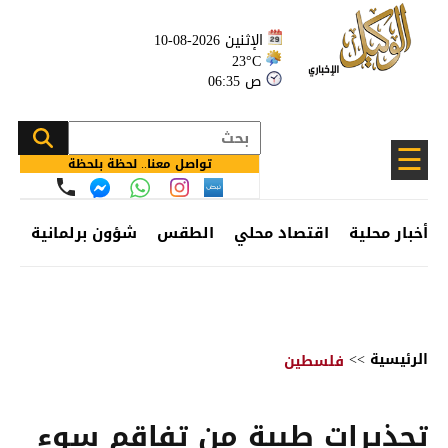
الإثنين 2026-08-10
23°C
06:35 ص
☰
تواصل معنا.. لحظة بلحظة
أخبار محلية
اقتصاد محلي
الطقس
شؤون برلمانية
وظ
الرئيسية
>>
فلسطين
تحذيرات طبية من تفاقم سوء