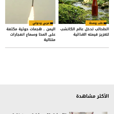
طب وصحة
عربي ودولي
الطحالب تدخل عالم الكاتشب
اليمن .. هجمات حوثية مكثفة
لتعزيز قيمته الغذائية
على المخا وسماع انفجارات
متتالية
الأكثر مشاهدة