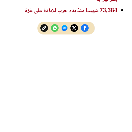
73,384 شهيدا منذ بدء حرب الإبادة على غزة