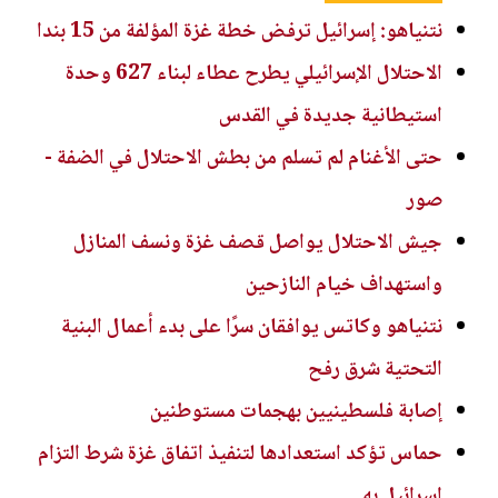
نتنياهو: إسرائيل ترفض خطة غزة المؤلفة من 15 بندا
الاحتلال الإسرائيلي يطرح عطاء لبناء 627 وحدة
استيطانية جديدة في القدس
حتى الأغنام لم تسلم من بطش الاحتلال في الضفة -
صور
جيش الاحتلال يواصل قصف غزة ونسف المنازل
واستهداف خيام النازحين
نتنياهو وكاتس يوافقان سرًا على بدء أعمال البنية
التحتية شرق رفح
إصابة فلسطينيين بهجمات مستوطنين
حماس تؤكد استعدادها لتنفيذ اتفاق غزة شرط التزام
إسرائيل به