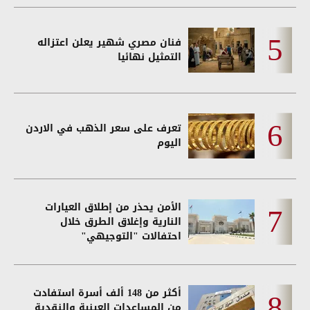
فنان مصري شهير يعلن اعتزاله
التمثيل نهائيا
تعرف على سعر الذهب في الاردن
اليوم
الأمن يحذر من إطلاق العيارات
النارية وإغلاق الطرق خلال
احتفالات "التوجيهي"
أكثر من 148 ألف أسرة استفادت
من المساعدات العينية والنقدية