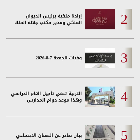
إرادة ملكية برئيس الديوان
الملكي ومدير مكتب جلالة الملك
وفيات الجمعة 7-8-2026
التربية تنفي تأجيل العام الدراسي
وهذا موعد دوام المدارس
بيان صادر عن الضمان الاجتماعي