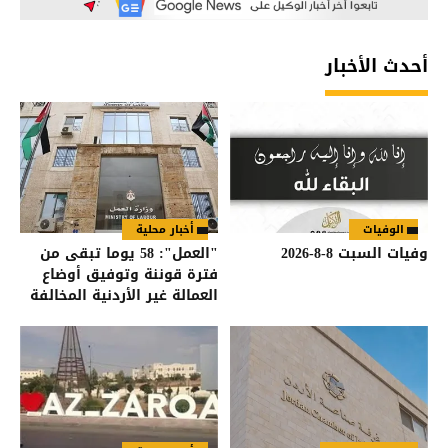
أحدث الأخبار
الوفيات
أخبار محلية
وفيات السبت 8-8-2026
"العمل": 58 يوما تبقى من
فترة قوننة وتوفيق أوضاع
العمالة غير الأردنية المخالفة