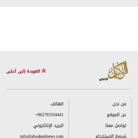
العودة إلى أعلى
من نحن
الهاتف
عن الموقع
+962793334441
تواصل معنا
البريد الإلكتروني
شروط الاستخدام
info@alwakeelnews.com