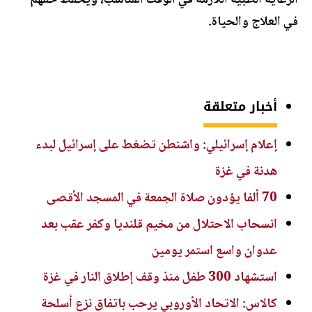
الرعاية الطبية اللازمة في الوقت المناسب، ويحفظ حقهم
في العلاج والحياة.
أخبار متعلقة
إعلام إسرائيلي: واشنطن تضغط على إسرائيل لبدء
هدنة في غزة
70 ألفا يؤدون صلاة الجمعة في المسجد الأقصى
انسحاب الاحتلال من مخيم قلنديا وكفر عقب بعد
عدوان واسع استمر يومين
استشهاد 300 طفل منذ وقف إطلاق النار في غزة
كالاس: الاتحاد الأوروبي يرحب باتفاق نزع أسلحة