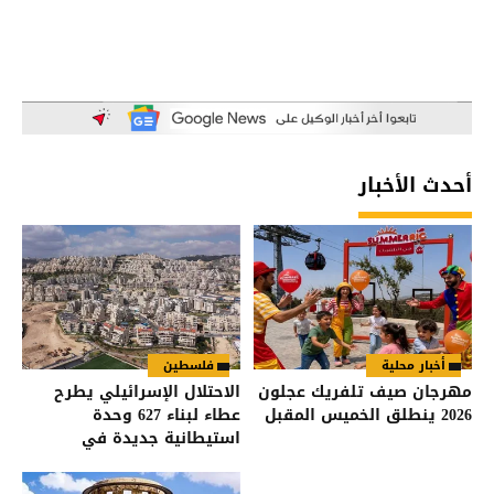
أحدث الأخبار
أخبار محلية
فلسطين
مهرجان صيف تلفريك عجلون
الاحتلال الإسرائيلي يطرح
2026 ينطلق الخميس المقبل
عطاء لبناء 627 وحدة
استيطانية جديدة في
القدس