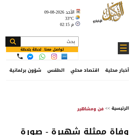
الأحد 2026-08-09
33°C
02:15 م
☰
تواصل معنا.. لحظة بلحظة
أخبار محلية
اقتصاد محلي
الطقس
شؤون برلمانية
وظ
الرئيسية
>>
فن ومشاهير
وفاة ممثلة شهيرة - صورة