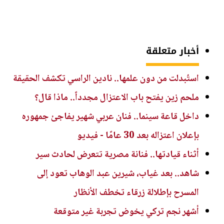
أخبار متعلقة
استُبدلت من دون علمها.. نادين الراسي تكشف الحقيقة
ملحم زين يفتح باب الاعتزال مجدداً.. ماذا قال؟
داخل قاعة سينما.. فنان عربي شهير يفاجئ جمهوره
بإعلان اعتزاله بعد 30 عامًا - فيديو
أثناء قيادتها.. فنانة مصرية تتعرض لحادث سير
شاهد.. بعد غياب، شيرين عبد الوهاب تعود إلى
المسرح بإطلالة زرقاء تخطف الأنظار
أشهر نجم تركي يخوض تجربة غير متوقعة