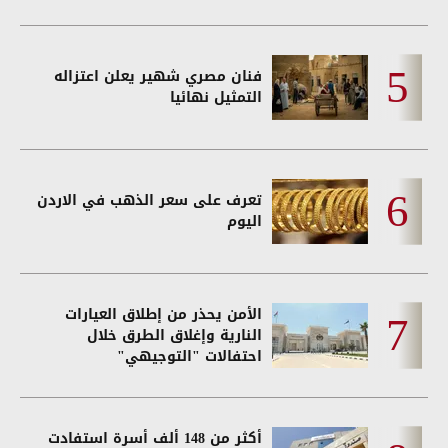
فنان مصري شهير يعلن اعتزاله
التمثيل نهائيا
تعرف على سعر الذهب في الاردن
اليوم
الأمن يحذر من إطلاق العيارات
النارية وإغلاق الطرق خلال
احتفالات "التوجيهي"
أكثر من 148 ألف أسرة استفادت