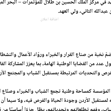
د في مركز الملك الحسين بن طلال للمؤتمرات – البحر 
عبدالله الثاني، ولي العهد.
اضافة اعلان
مّ نخبة من صناع القرار والخبراء وروّاد الأعمال والنشط
ول عدد من القضايا الوطنية الهامة، بما يعزز المشاركة ال
رص والتحديات المرتبطة بمستقبل الشباب والمجتمع الأر
 المؤسسة كمساحة وطنية تجمع الشباب والخبراء وصنّاع ال
ه لمستقبل الأردن وجودة الحياة والفرص فيه، ولا سيما أن ف
اب، وفهم تطلعاتهم وتحدياتهم، يظل جزءًا أساسيًا من قر