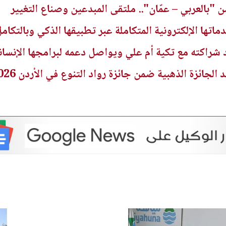
 "بالعربي – عمّان".. ملتقى المبدعين وصناع التغيير
ماتها الإلكترونية المتكاملة عبر تطبيقها الذكي وبالتك
شراكته مع تكية أم علي ويواصل دعمه لبرامجها الإنسان
الجائزة الذهبية ضمن جائزة رواد التنوع في الأردن 2026