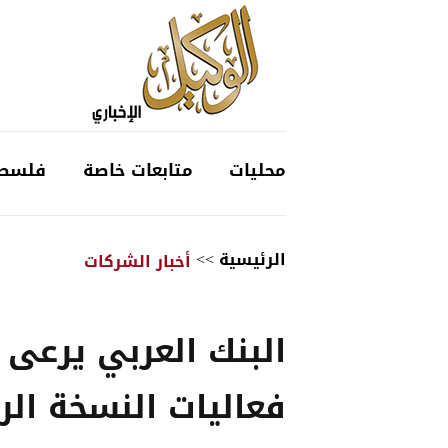
محليات
متابعات خاصة
فلسط
الرئيسية
>>
أخبار الشركات
البنك العربي يرعى
فعاليات النسخة الرا