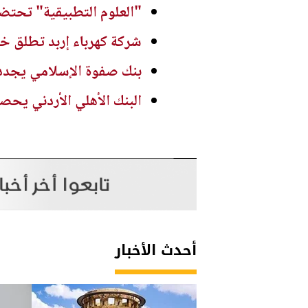
"العلوم التطبيقية" تحتضن
شركة كهرباء إربد تطلق خد
بنك صفوة الإسلامي يجدد 
البنك الأهلي الأردني يحصد 
أحدث الأخبار