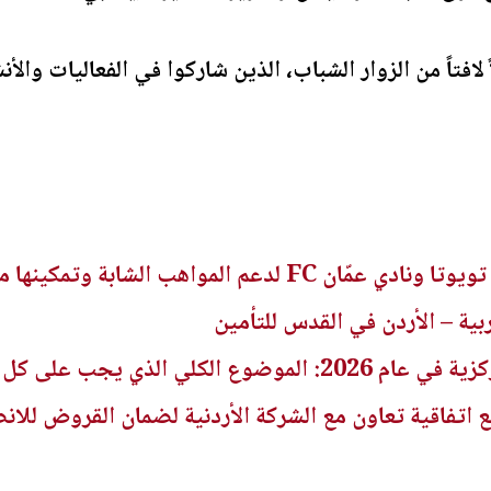
ً لافتاً من الزوار الشباب، الذين شاركوا في الفعاليات وا
 الشابة وتمكينها من مواصلة مسيرتها الرياضية
ربية – الأردن في القدس للتأمين
 الذي يجب على كل متداول فهمه
قع اتفاقية تعاون مع الشركة الأردنية لضمان القروض للا