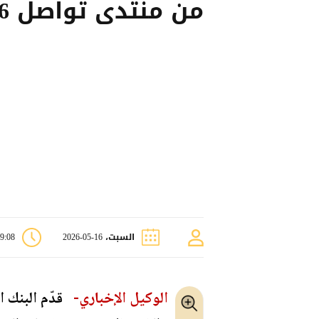
من منتدى تواصل 2026
السبت، 16-05-2026
09:08 
الوكيل الإخباري-