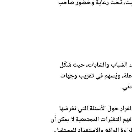
الميت، تحت رعاية وحضور صاحب
اء الشباب والشابات، حيث شكّل
فاعلة، ويُسهم في تقريب وجهات
دني.
قرار حول الأسئلة التي تفرضها
هم التغيّرات المجتمعية لا يمكن أن
اءة الواقع والاستعداد للمستقبل.