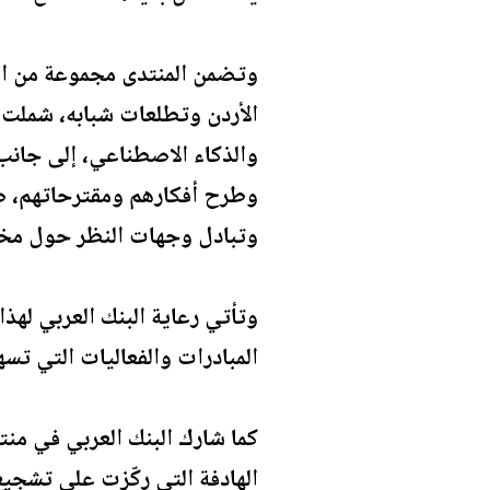
وتضمن المنتدى مجموعة من الج
الأردن وتطلعات شبابه، شملت ا
والذكاء الاصطناعي، إلى جانب ا
وطرح أفكارهم ومقترحاتهم، ض
وتبادل وجهات النظر حول مخت
وتأتي رعاية البنك العربي لهذ
المبادرات والفعاليات التي تس
الهادفة التي ركّزت على تشجيع 