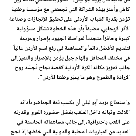
كاش وأعتز بهذه الشراكة التي تجمعني مع مؤسسة وطنية
تؤمن بقدرة الشباب الأردني على تحقيق الإنجازات وصناعة
الأثر الإيجابي، مضيفاً بأن هذه الخطوة تشكّل مسؤولية
كبيرة وحافزاً متجدداً لمواصلة الجهود بإصرار وعزيمة
لتقديم الأفضل دائماً والمساهمة في رفع اسم الأردن عالياً
في مختلف المحافل وإلهام جيل يؤمن بالإصرار والتميز إلى
جانب تعزيز مكانة الكرة الأردنية كقصة نجاح تُجسّد روح
الإرادة والطموح وهو ما يميّز وطننا الأردن".
واستطاع يزيد أبو ليلى أن يكسب ثقة الجماهير بأدائه
اللافت وثباته داخل الملعب بفضل حضوره القوي وقدرته
على اللعب باحترافية، إلى جانب مساهماته الحاسمة في
العديد من المباريات المحلية والدولية التي خاضها إذ نجح