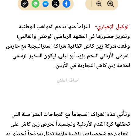
الوكيل الإخباري-
التزاماً منها بدعم المواهب الوطنية
وتعزيز حضورها في المشهد الرياضي الوطني والعالمي؛
وقّعت شركة زين كاش اتفاقية شراكة استراتيجية مع حارس
المرمى الأردني النجم يزيد أبو ليلى، ليكون السفير الرسمي
لعلامة زين كاش التجارية في الأردن.
اضافة اعلان
وتأتي هذه الشراكة انسجاماً مع النجاحات المتواصلة التي
تحققها كرة القدم الأردنية وتجسيداً لحرص زين كاش على
التعاون مع شخصيات رياضية ملهمة تمثل نموذجاً يُحتذى به