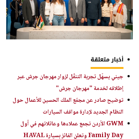
أخبار متعلقة
جيني يسهّل تجربة التنقّل لزوار مهرجان جرش عبر
إطلاقه لخدمة "مهرجان جرش"
توضيح صادر عن مجمّع الملك الحسين للأعمال حول
النظام الجديد لإدارة مواقف السيارات
GWM الأردن تجمع عملاءها وعائلاتهم في أول
Family Day وتعلن الفائز بسيارة HAVAL