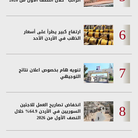
الراتب" خلال النصف الأول من 2026
ارتفاع كبير يطرأ على أسعار
الذهب في الأردن الأحد
تنويه هام بخصوص اعلان نتائج
التوجيهي
انخفاض تصاريح العمل للاجئين
السوريين في الأردن 64.9% خلال
النصف الأول من 2026