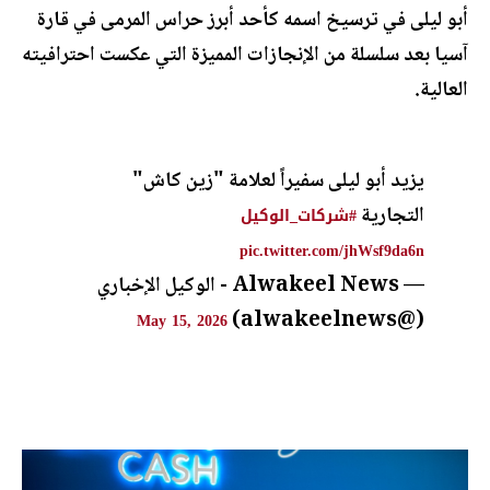
أبو ليلى في ترسيخ اسمه كأحد أبرز حراس المرمى في قارة
آسيا بعد سلسلة من الإنجازات المميزة التي عكست احترافيته
العالية.
يزيد أبو ليلى سفيراً لعلامة "زين كاش"
التجارية
#شركات_الوكيل
pic.twitter.com/jhWsf9da6n
— Alwakeel News - الوكيل الإخباري
(@alwakeelnews)
May 15, 2026