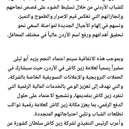
للشباب الأردني من خلال تسليط الضوء على قصص نجاحهم
وإنجازاتهم التي تعكس قيم الإصرار والطموح والتميز،
وتسهم في إلهام الأجيال الجديدة لمواصلة السعي نحو
تحقيق أهدافهم ورفع اسم الأردن عالياً في مختلف المحافل.
وبموجب هذه الاتفاقية سيتم اعتماد النجم يزيد أبو ليلى
سفيراً رسمياً لعلامة زين كاش في الأردن، حيث سيشارك في
الحملات الترويجية والإعلانات التسويقية الخاصة بالشركة،
والتي تهدف إلى تعزيز الوعي بالخدمات المالية الرقمية التي
تنفرد زين كاش بتقديمها، وتشجيع الاعتماد على حلول
الدفع الرقمي، بما يعزز مكانة زين كاش كعلامة رقمية تواكب
تطلعات الشباب وتلبي احتياجاتهم المتجددة.
وأعرب الرئيس التنفيذي لشركة زين كاش سلطان كشورة عن