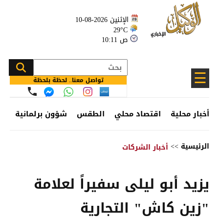
الإثنين 2026-08-10
29°C
10:11 ص
☰
تواصل معنا.. لحظة بلحظة
أخبار محلية
اقتصاد محلي
الطقس
شؤون برلمانية
وظ
الرئيسية
>>
أخبار الشركات
يزيد أبو ليلى سفيراً لعلامة
"زين كاش" التجارية