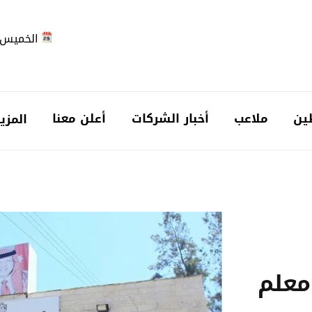
الخميس 2026-08-6
ين
ملاعب
أخبار الشركات
أعلن معنا
المزي
معلم