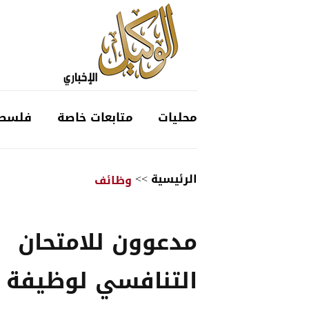
محليات
متابعات خاصة
فلسط
الرئيسية
>>
وظائف
مدعوون للامتحان
التنافسي لوظيفة 