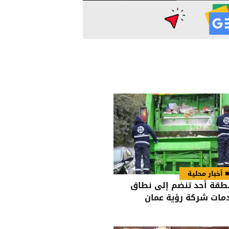
أخبار محلية
طقة أُحد تنضم إلى نطاق
مات شركة رؤية عمان