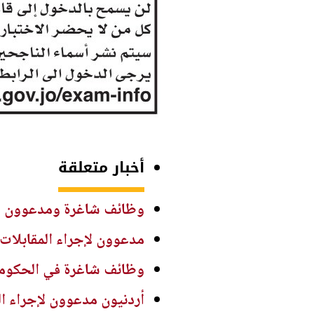
أخبار متعلقة
وظائف شاغرة ومدعوون لل
مدعوون لإجراء المقابلات
وظائف شاغرة في الحكومة
أردنيون مدعوون لإجراء ا