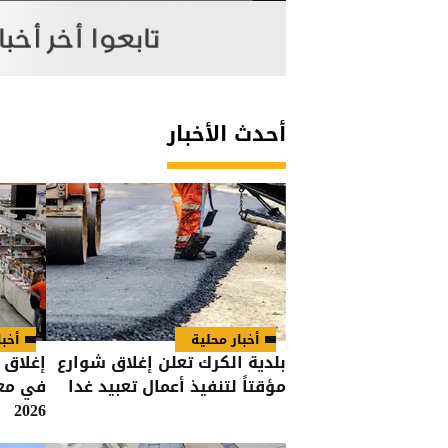
أحدث الأخبار
أخبار محلية
أخبا
بلدية الكرك تعلن إغلاق شوارع
إغلاق 
مؤقتاً لتنفيذ أعمال تعبيد غدا
في معر
2026