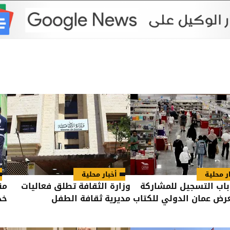
ر محلية
أخبار محلية
باب التسجيل للمشاركة
وزارة الثقافة تطلق فعاليات
من
ض عمان الدولي للكتاب
مديرية ثقافة الطفل
خد