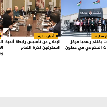
ر محلية
أخبار محلية
 يفتتح رسميا مركز
الإعلان عن تأسيس رابطة أندية
ال
ات الحكومي في عجلون
المحترفين لكرة القدم
ال
ون