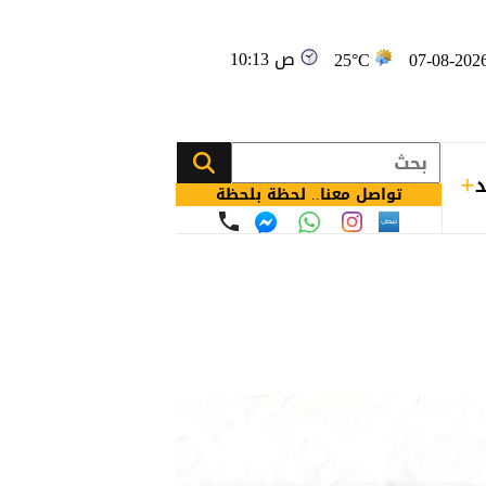
10:13 ص
25°C
د
تواصل معنا.. لحظة بلحظة