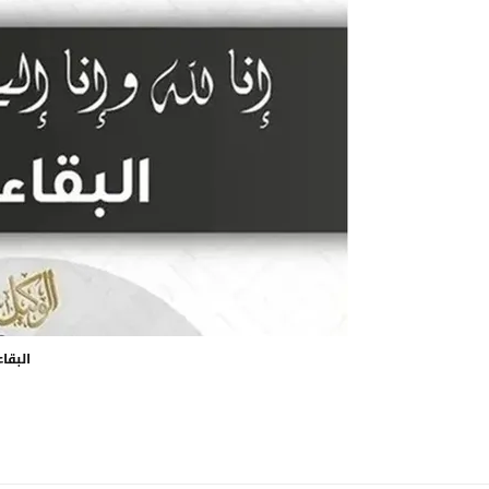
البقاء