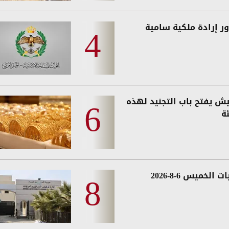
ر إرادة ملكية سامية
يش يفتح باب التجنيد لهذه
ة
 الخميس 6-8-2026