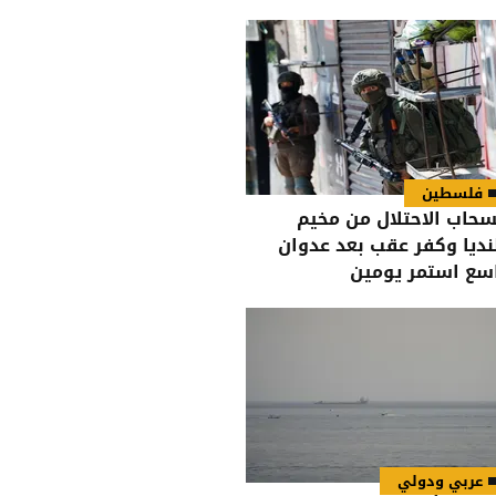
فلسطين
سحاب الاحتلال من مخيم
نديا وكفر عقب بعد عدوان
سع استمر يومين
عربي ودولي