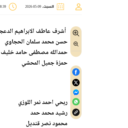
السبت، 09-05-2026
08:39 
أشرف عاطف الابراهيم الدعج
حسن محمد سلمان الحجاوي
حمدالله مصطفى حامد خليف
حمزة جميل المحشي
ربحي احمد نمر اللوزي
رشيد محمد حمد
محمود نصر قنديل