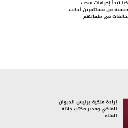
كيا تبدأ إجراءات سحب
جنسية من مستثمرين أجانب
خالفات في ملفاتهم
إرادة ملكية برئيس الديوان
الملكي ومدير مكتب جلالة
الملك