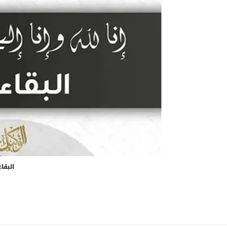
البقاء