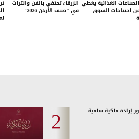
لصناعات الغذائية يغطي
الزرقاء تحتفي بالفن والتراث
تر
 من احتياجات السوق
في "صيف الأردن 2026"
ال
ة
لم
ر إرادة ملكية سامية