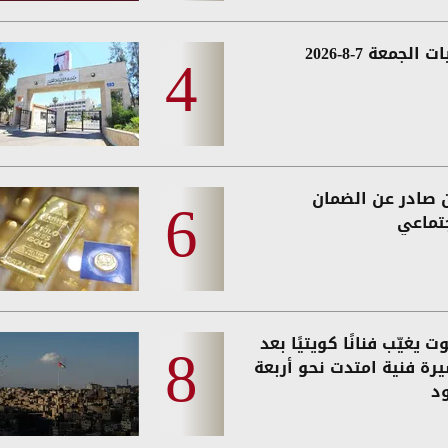
 الجمعة 7-8-2026
ن صادر عن الضمان
جتماعي
ت يغيّب فنانًا كويتيًا بعد
رة فنية امتدت نحو أربعة
د