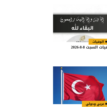
الوفيات
ات السبت 8-8-2026
عربي ودولي