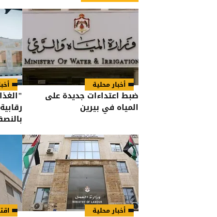
أخبار محلية
أخبا
ضبط اعتداءات جديدة على
المياه في بيرين
رقابية
بالنصف 
أخبار محلية
اقت